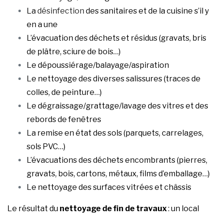
La
désinfection
des sanitaires et de la cuisine s’il y
en a une
L’évacuation des déchets et résidus (gravats, bris
de plâtre, sciure de bois…)
Le dépoussiérage/balayage/aspiration
Le nettoyage des diverses salissures (traces de
colles, de peinture…)
Le dégraissage/grattage/lavage des vitres et des
rebords de fenêtres
La remise en état des sols (parquets, carrelages,
sols PVC…)
L’évacuations des déchets encombrants (pierres,
gravats, bois, cartons, métaux, films d’emballage…)
Le nettoyage des surfaces vitrées et châssis
Le résultat du
nettoyage de fin de travaux
: un local