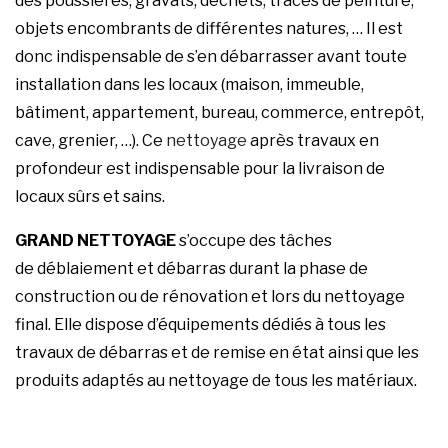
des poussières, gravats, déchets, traces de peinture,
objets encombrants de différentes natures, … Il est
donc indispensable de s’en débarrasser avant toute
installation dans les locaux (maison, immeuble,
bâtiment, appartement, bureau, commerce, entrepôt,
cave, grenier, …). Ce
nettoyage
après travaux en
profondeur est indispensable pour la livraison de
locaux sûrs et sains.
GRAND NETTOYAGE
s’occupe des tâches
de déblaiement et débarras durant la phase de
construction ou de rénovation et lors du nettoyage
final. Elle dispose d’équipements dédiés à tous les
travaux de débarras et de remise en état ainsi que les
produits adaptés au nettoyage de tous les matériaux.