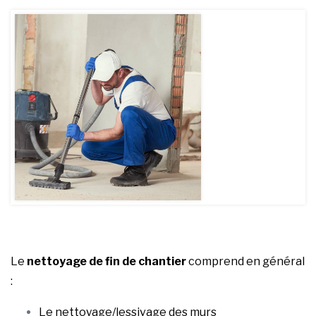
Le
nettoyage de fin de chantier
comprend en général
:
Le nettoyage/lessivage des murs