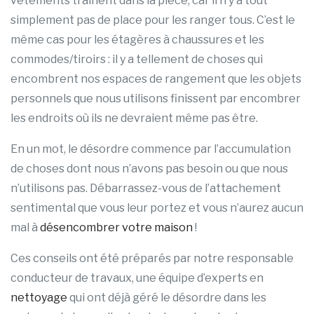
vêtements traînent dans la pièce, car il n’y a tout
simplement pas de place pour les ranger tous. C’est le
même cas pour les étagères à chaussures et les
commodes/tiroirs : il y a tellement de choses qui
encombrent nos espaces de rangement que les objets
personnels que nous utilisons finissent par encombrer
les endroits où ils ne devraient même pas être.
En un mot, le désordre commence par l’accumulation
de choses dont nous n’avons pas besoin ou que nous
n’utilisons pas. Débarrassez-vous de l’attachement
sentimental que vous leur portez et vous n’aurez aucun
mal à
désencombrer votre maison
!
Ces conseils ont été préparés par notre responsable
conducteur de travaux, une équipe d’experts en
nettoyage
qui ont déjà géré le désordre dans les