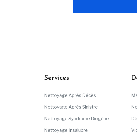
Services
D
Nettoyage Après Décès
Ma
Nettoyage Après Sinistre
Ne
Nettoyage Syndrome Diogène
Dé
Nettoyage Insalubre
Vi