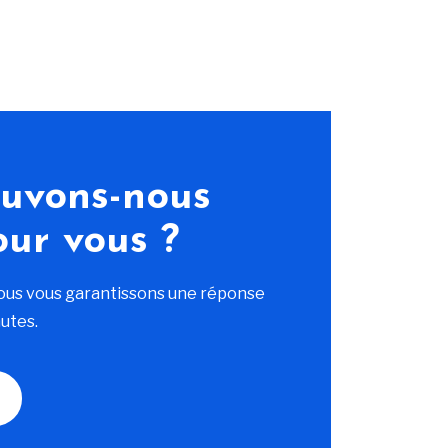
uvons-nous
our vous ?
ous vous garantissons une réponse
utes.