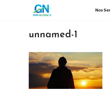
Nos Se
unnamed-1