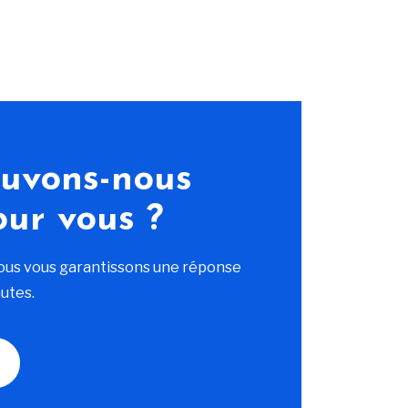
uvons-nous
our vous ?
ous vous garantissons une réponse
utes.