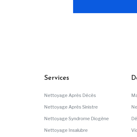
Services
D
Nettoyage Après Décès
Ma
Nettoyage Après Sinistre
Ne
Nettoyage Syndrome Diogène
Dé
Nettoyage Insalubre
Vi