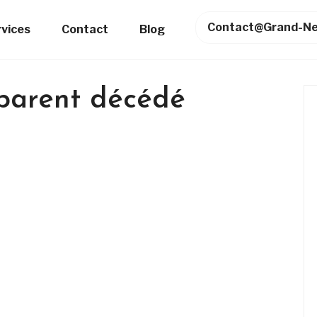
Contact@grand-Ne
rvices
Contact
Blog
parent décédé