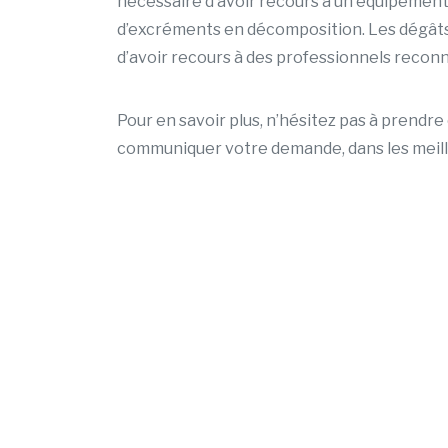
nécessaire d’avoir recours à un équipement 
d’excréments en décomposition. Les dégâts 
d’avoir recours à des professionnels reconnu
Pour en savoir plus, n’hésitez pas à prend
communiquer votre demande, dans les meill