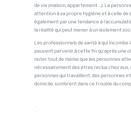
de vie (maison, appartement …). La personn
attention à sa propre hygiène et à celle de 
également par une tendance à l’accumulation 
la réalité qui peut mener à un isolement soc
Les professionnels de santé à qui incombe la
peuvent parvenir à cette fin qu’après une ob
noter tout de même que les personnes atte
nécessairement des êtres reclus chez eux, e
personnes qui travaillent, des personnes int
domicile, sombrent dans ce trouble du co