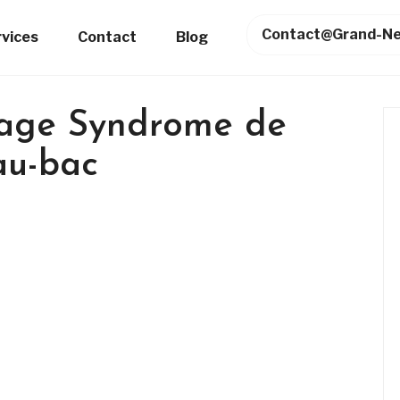
Contact@grand-Ne
rvices
Contact
Blog
yage Syndrome de
au-bac