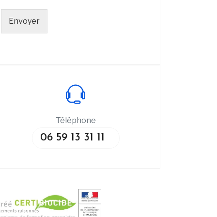
Envoyer
Téléphone
06 59 13 31 11