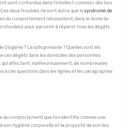
t sont confondus dans l’intellect commun, dès lors
. Ces deux troubles ne sont autre que le
syndrome de
les du comportement nécessitent, dans le domicile
profondeur pour parvenir à réparer tous les dégâts
e Diogène ? La syllogomanie ? Quelles sont les
de ces dégâts dans les domiciles des personnes
t qui affectent, malheureusement, de nombreuses
s à ces questions dans les lignes et les paragraphes
e du comportement que l’on identifie comme une
 son hygiène corporelle et la propreté de son lieu