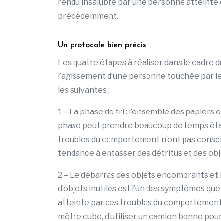
rendu insalubre par une personne atteinte
précédemment.
Un protocole bien précis
Les quatre étapes à réaliser dans le cadre 
l’agissement d’une personne touchée par l
les suivantes :
1 – La phase de tri : l’ensemble des papiers 
phase peut prendre beaucoup de temps éta
troubles du comportement n’ont pas conscie
tendance à entasser des détritus et des objet
2 – Le débarras des objets encombrants et 
d’objets inutiles est l’un des symptômes qu
atteinte par ces troubles du comportement. 
mètre cube, d’utiliser un camion benne pour s