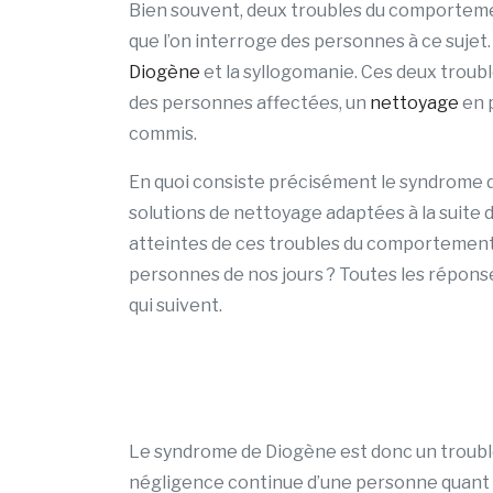
Bien souvent, deux troubles du comportemen
que l’on interroge des personnes à ce sujet
Diogène
et la syllogomanie. Ces deux troub
des personnes affectées, un
nettoyage
en 
commis.
En quoi consiste précisément le syndrome d
solutions de nettoyage adaptées à la suite 
atteintes de ces troubles du comportemen
personnes de nos jours ? Toutes les réponse
qui suivent.
Le syndrome de Diogène est donc un troubl
négligence continue d’une personne quant à