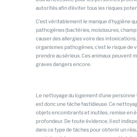
autorités afin d’éviter tous les risques poten
C’est véritablement le manque d’hygiène q
pathogènes (bactéries, moisissures, champ
causer des allergies voire des intoxication
organismes pathogènes, c’est le risque de voi
prendre au sérieux. Ces animaux peuvent mou
graves dangers encore.
Le nettoyage du logement d’une personne 
est donc une tâche fastidieuse. Ce nettoyage
objets encombrants et inutiles, remise en 
profondeur. De toute évidence, il est indisp
dans ce type de tâches pour obtenir un rés