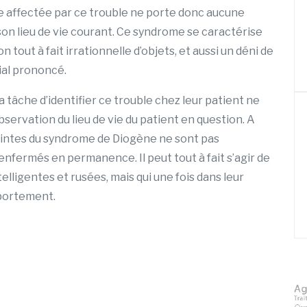
e affectée par ce trouble ne porte donc aucune
son lieu de vie courant. Ce syndrome se caractérise
tout à fait irrationnelle d’objets, et aussi un déni de
ial prononcé.
 tâche d’identifier ce trouble chez leur patient ne
servation du lieu de vie du patient en question. A
intes du syndrome de Diogène ne sont pas
nfermés en permanence. Il peut tout à fait s’agir de
elligentes et rusées, mais qui une fois dans leur
mportement.