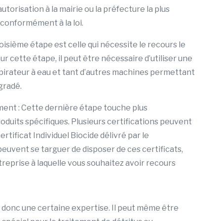
orisation à la mairie ou la préfecture la plus
 conformément à la loi.
oisième étape est celle qui nécessite le recours le
r cette étape, il peut être nécessaire d’utiliser une
pirateur à eau et tant d’autres machines permettant
gradé.
ment : Cette dernière étape touche plus
oduits spécifiques. Plusieurs certifications peuvent
rtificat Individuel Biocide délivré par le
euvent se targuer de disposer de ces certificats,
ntreprise à laquelle vous souhaitez avoir recours
donc une certaine expertise. Il peut même être