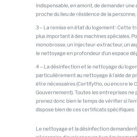
indispensable, en amont, de demander une aut
proche du lieu de résidence de la personne,
3 – La remise en état du logement : Cette tr
plus important à des machines spéciales. Pou
monobrosse, un injecteur-extracteur, un as
le nettoyage en profondeur d’un espace dé
4 – La désinfection et le nettoyage du loge
particulièrement au nettoyage à l’aide de pr
être nécessaires (Certifytho, ou encore le Ce
Gouvernement). Toutes les entreprises ne p
prenez donc bien le temps de vérifier si l’e
dispose bien de ces certificats spécifiques.
Le nettoyage et la désinfection demandent 