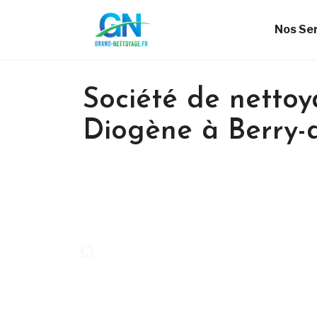
Nos Se
Société de netto
Diogène à Berry-