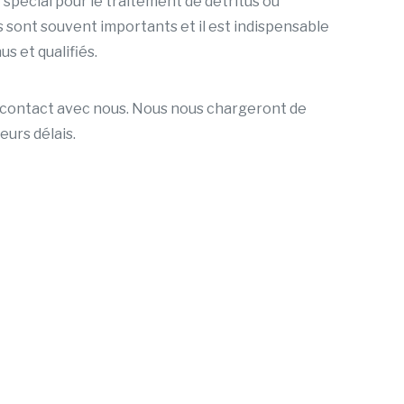
spécial pour le traitement de détritus ou
sont souvent importants et il est indispensable
s et qualifiés.
re contact avec nous. Nous nous chargeront de
eurs délais.