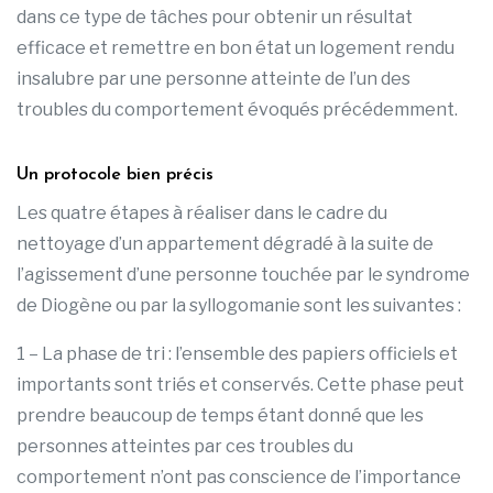
dans ce type de tâches pour obtenir un résultat
efficace et remettre en bon état un logement rendu
insalubre par une personne atteinte de l’un des
troubles du comportement évoqués précédemment.
Un protocole bien précis
Les quatre étapes à réaliser dans le cadre du
nettoyage d’un appartement dégradé à la suite de
l’agissement d’une personne touchée par le syndrome
de Diogène ou par la syllogomanie sont les suivantes :
1 – La phase de tri : l’ensemble des papiers officiels et
importants sont triés et conservés. Cette phase peut
prendre beaucoup de temps étant donné que les
personnes atteintes par ces troubles du
comportement n’ont pas conscience de l’importance