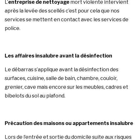
L’
entreprise de nettoyage
mort violente intervient
après la levée des scellés c’est pour cela que
nos
services
se mettent en contact avec les services de
police.
Les affaires insalubre avant la désinfection
Le débarras s’applique avant la
désinfection
des
surfaces, cuisine, salle de bain, chambre, couloir,
grenier, cave mais encore sur les meubles, cadres et
bibelots du sol au plafond.
Précaution des maisons ou appartements insalubre
Lors de l’entrée et sortie du domicile suite aux risques