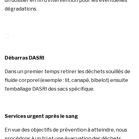
un dossier en fin d’intervention pour les éventuelles
dégradations.
Débarras DASRI
Dans un premier temps retirer les déchets souillés de
fluide corporel (exemple : lit, canapé, bibelot) ensuite
l’emballage DASRI des sacs spécifique.
Services urgent après le sang
En vue des objectifs de prévention à atteindre, nous
procédons à un tri et une évacuation des déchets