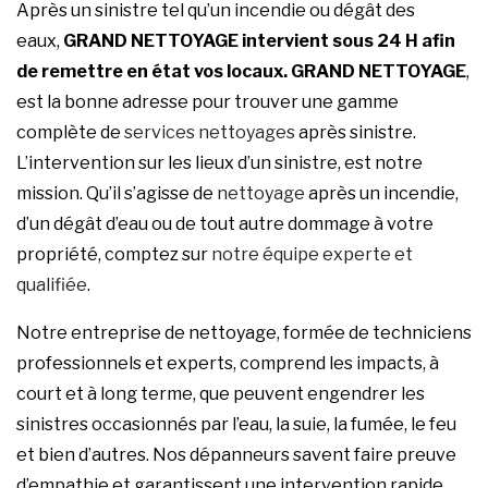
Après un sinistre tel qu’un incendie ou dégât des
eaux,
GRAND NETTOYAGE
intervient sous 24 H afin
de remettre en état vos locaux.
GRAND NETTOYAGE
,
est la bonne adresse pour trouver une gamme
complète de
services nettoyages
après sinistre.
L’intervention sur les lieux d’un sinistre, est notre
mission. Qu’il s’agisse de
nettoyage
après un incendie,
d’un dégât d’eau ou de tout autre dommage à votre
propriété, comptez sur
notre équipe experte et
qualifiée
.
Notre entreprise de nettoyage, formée de techniciens
professionnels et experts, comprend les impacts, à
court et à long terme, que peuvent engendrer les
sinistres occasionnés par l’eau, la suie, la fumée, le feu
et bien d’autres. Nos dépanneurs savent faire preuve
d’empathie et garantissent une intervention rapide,