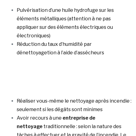
Pulvérisation d’une huile hydrofuge sur les
éléments métalliques (attention à ne pas
appliquer sur des éléments électriques ou
électroniques)
Réduction du taux d’humidité par
dénettoyagetion à l’aide d’assécheurs
Réaliser vous-même le nettoyage après incendie :
seulement si les dégâts sont minimes
Avoir recours à une
entreprise de
nettoyage
traditionnelle : selon la nature des
tâches à effectuer et la gravité de l’incendie. Le