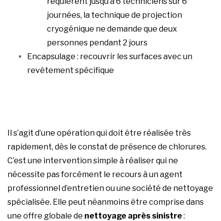
requièrent jusqu’à 6 techniciens sur 6
journées, la technique de projection
cryogénique ne demande que deux
personnes pendant 2 jours
Encapsulage : recouvrir les surfaces avec un
revêtement spécifique
Il s’agit d’une opération qui doit être réalisée très
rapidement, dès le constat de présence de chlorures.
C’est une intervention simple à réaliser qui ne
nécessite pas forcément le recours à un agent
professionnel d’entretien ou une société de nettoyage
spécialisée. Elle peut néanmoins être comprise dans
une offre globale de
nettoyage après sinistre
: