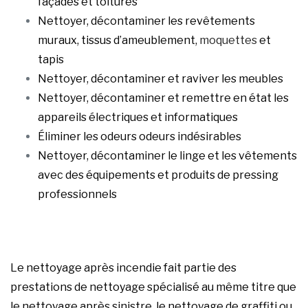
façades et toitures
Nettoyer, décontaminer les revêtements
muraux, tissus d’ameublement,
moquettes
et
tapis
Nettoyer, décontaminer et raviver les meubles
Nettoyer, décontaminer et remettre en état les
appareils électriques et informatiques
Éliminer les odeurs odeurs indésirables
Nettoyer, décontaminer le linge et les vêtements
avec des équipements et produits de pressing
professionnels
Le nettoyage après incendie fait partie des
prestations de nettoyage spécialisé au même titre que
le nettoyage après sinistre, le nettoyage de graffiti ou