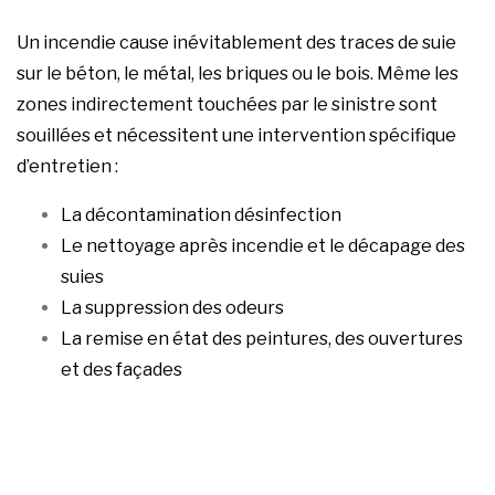
Un incendie cause inévitablement des traces de suie
sur le béton, le métal, les briques ou le bois. Même les
zones indirectement touchées par le sinistre sont
souillées et nécessitent une intervention spécifique
d’entretien :
La décontamination désinfection
Le nettoyage après incendie et le décapage des
suies
La suppression des odeurs
La remise en état des peintures, des ouvertures
et des façades