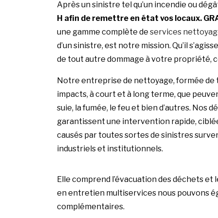
Après un sinistre tel qu’un incendie ou dégâ
H afin de remettre en état vos locaux.
GR
une gamme complète de
services nettoya
d’un sinistre, est notre mission. Qu’il s’agiss
de tout autre dommage à votre propriété, 
Notre entreprise de nettoyage, formée de 
impacts, à court et à long terme, que peuven
suie, la fumée, le feu et bien d’autres. Nos
garantissent une intervention rapide, ciblée
causés par toutes sortes de sinistres surv
industriels et institutionnels.
Elle comprend l’évacuation des déchets et 
en entretien multiservices nous pouvons é
complémentaires.