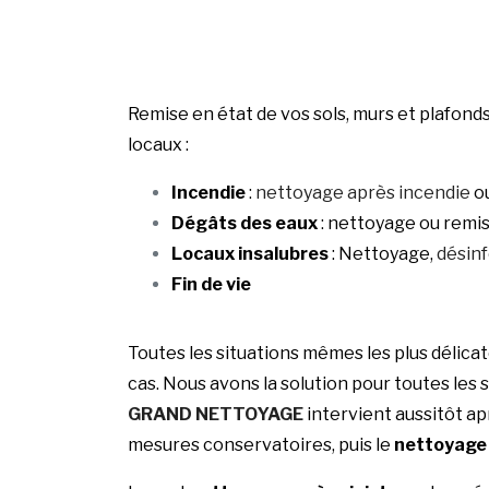
Remise en état de vos sols, murs et plafon
locaux :
Incendie
:
nettoyage après incendie
ou
Dégâts des eaux
: nettoyage ou remis
Locaux insalubres
: Nettoyage,
désin
Fin de vie
Toutes les situations mêmes les plus délicat
cas. Nous avons la solution pour toutes les 
GRAND NETTOYAGE
intervient aussitôt ap
mesures conservatoires, puis le
nettoyage 