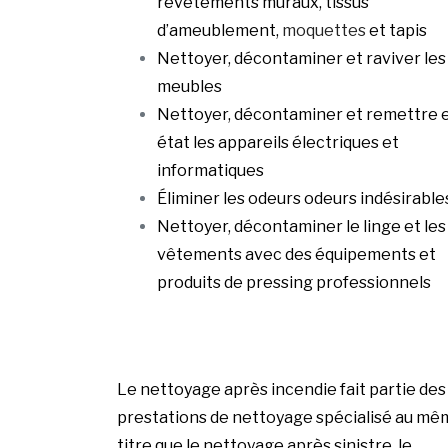
revêtements muraux, tissus
d’ameublement,
moquettes
et tapis
Nettoyer, décontaminer et raviver les
meubles
Nettoyer, décontaminer et remettre 
état les appareils électriques et
informatiques
Éliminer les odeurs odeurs indésirable
Nettoyer, décontaminer le linge et les
vêtements avec des équipements et
produits de pressing professionnels
Le nettoyage après incendie fait partie des
prestations de nettoyage spécialisé au mê
titre que le nettoyage après sinistre, le