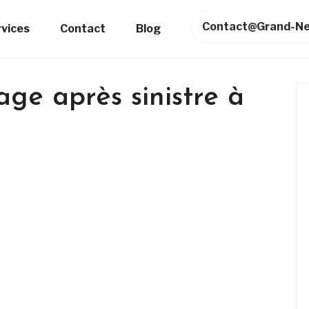
Contact@grand-Ne
rvices
Contact
Blog
age après sinistre à