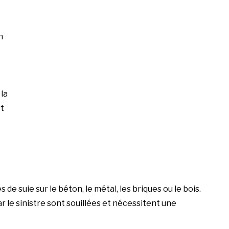
n
la
rt
e suie sur le béton, le métal, les briques ou le bois.
le sinistre sont souillées et nécessitent une