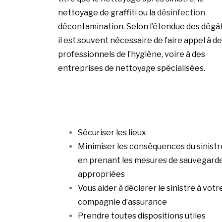
nettoyage de graffiti ou la
désinfection
décontamination. Selon l’étendue des dégât
il est souvent nécessaire de faire appel à d
professionnels de l’hygiène, voire à des
entreprises de nettoyage spécialisées.
Sécuriser les lieux
Minimiser les conséquences du sinistr
en prenant les mesures de sauvegard
appropriées
Vous aider à déclarer le sinistre à votr
compagnie d’assurance
Prendre toutes dispositions utiles