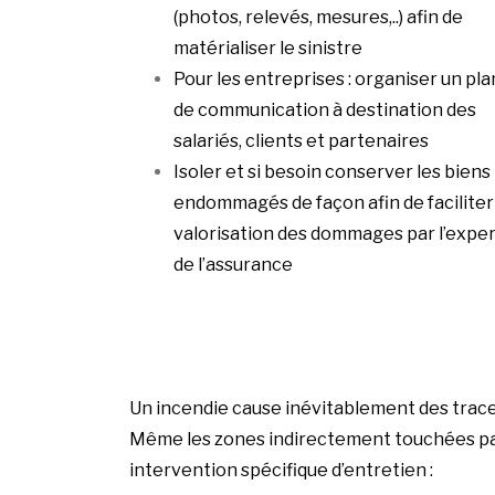
(photos, relevés, mesures,..) afin de
matérialiser le sinistre
Pour les entreprises : organiser un pla
de communication à destination des
salariés, clients et partenaires
Isoler et si besoin conserver les biens
endommagés de façon afin de faciliter 
valorisation des dommages par l’expe
de l’assurance
Un incendie cause inévitablement des traces d
Même les zones indirectement touchées par 
intervention spécifique d’entretien :