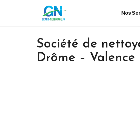
Nos Se
Société de nettoy
Drôme – Valence