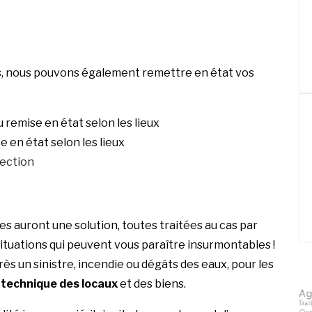
ds, nous pouvons également remettre en état vos
 remise en état selon les lieux
e en état selon les lieux
fection
es auront une solution, toutes traitées au cas par
situations qui peuvent vous paraître insurmontables !
rès un sinistre, incendie ou dégâts des eaux, pour les
technique des locaux
et des biens.