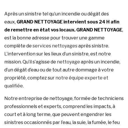
Après un sinistre tel qu’un incendie ou dégât des
eaux,
GRAND NETTOYAGE
intervient sous 24 H afin
de remettre en état vos locaux.
GRAND NETTOYAGE
,
est la bonne adresse pour trouver une gamme
complète de
services nettoyages
après sinistre.
L’intervention sur les lieux d’un sinistre, est notre
mission. Qu’il s’agisse de
nettoyage
après un incendie,
d’un dégât d’eau ou de tout autre dommage à votre
propriété, comptez sur
notre équipe experte et
qualifiée
.
Notre entreprise de nettoyage, formée de techniciens
professionnels et experts, comprend les impacts, à
court et à long terme, que peuvent engendrer les
sinistres occasionnés par l’eau, la suie, la fumée, le feu