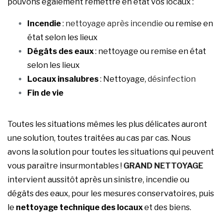
pouvons également remettre en état vos locaux :
Incendie
:
nettoyage après incendie
ou remise en
état selon les lieux
Dégâts des eaux
: nettoyage ou remise en état
selon les lieux
Locaux insalubres
: Nettoyage,
désinfection
Fin de vie
Toutes les situations mêmes les plus délicates auront
une solution, toutes traitées au cas par cas. Nous
avons la solution pour toutes les situations qui peuvent
vous paraître insurmontables !
GRAND NETTOYAGE
intervient aussitôt après un sinistre, incendie ou
dégâts des eaux, pour les mesures conservatoires, puis
le
nettoyage technique des locaux
et des biens.