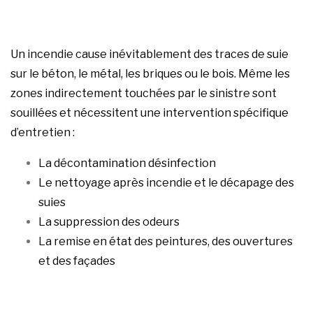
Un incendie cause inévitablement des traces de suie
sur le béton, le métal, les briques ou le bois. Même les
zones indirectement touchées par le sinistre sont
souillées et nécessitent une intervention spécifique
d’entretien :
La décontamination désinfection
Le nettoyage après incendie et le décapage des
suies
La suppression des odeurs
La remise en état des peintures, des ouvertures
et des façades