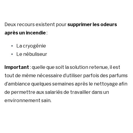
Deux recours existent pour
supprimer les odeurs
après un incendie
:
La cryogénie
Le nébuliseur
Important
: quelle que soit la solution retenue, il est
tout de même nécessaire d’utiliser parfois des parfums
d’ambiance quelques semaines après le nettoyage afin
de permettre aux salariés de travailler dans un
environnement sain.