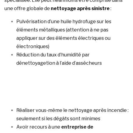
spécialisée. Elle peut néanmoins être comprise dans
une offre globale de
nettoyage après sinistre
:
Pulvérisation d’une huile hydrofuge sur les
éléments métalliques (attention à ne pas
appliquer sur des éléments électriques ou
électroniques)
Réduction du taux d’humidité par
dénettoyagetion à l’aide d’assécheurs
Réaliser vous-même le nettoyage après incendie :
seulement si les dégâts sont minimes
Avoir recours à une
entreprise de