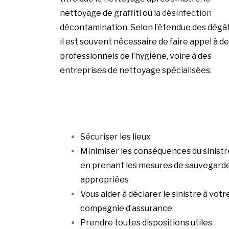
nettoyage de graffiti ou la
désinfection
décontamination. Selon l’étendue des dégât
il est souvent nécessaire de faire appel à d
professionnels de l’hygiène, voire à des
entreprises de nettoyage spécialisées.
Sécuriser les lieux
Minimiser les conséquences du sinistr
en prenant les mesures de sauvegard
appropriées
Vous aider à déclarer le sinistre à votr
compagnie d’assurance
Prendre toutes dispositions utiles