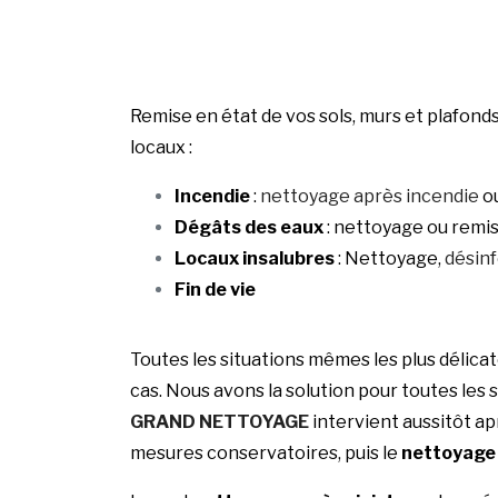
Remise en état de vos sols, murs et plafon
locaux :
Incendie
:
nettoyage après incendie
ou
Dégâts des eaux
: nettoyage ou remis
Locaux insalubres
: Nettoyage,
désin
Fin de vie
Toutes les situations mêmes les plus délicat
cas. Nous avons la solution pour toutes les 
GRAND NETTOYAGE
intervient aussitôt ap
mesures conservatoires, puis le
nettoyage 