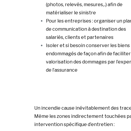
(photos, relevés, mesures,..) afin de
matérialiser le sinistre
Pour les entreprises : organiser un pla
de communication à destination des
salariés, clients et partenaires
Isoler et si besoin conserver les biens
endommagés de façon afin de faciliter 
valorisation des dommages par l’expe
de l’assurance
Un incendie cause inévitablement des traces d
Même les zones indirectement touchées par 
intervention spécifique d’entretien :