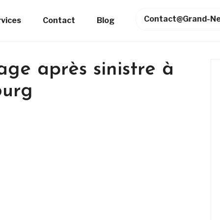
Contact@grand-Ne
rvices
Contact
Blog
age après sinistre à
ourg