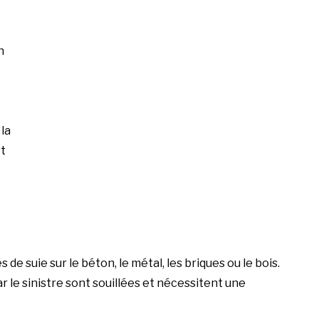
n
la
rt
e suie sur le béton, le métal, les briques ou le bois.
le sinistre sont souillées et nécessitent une