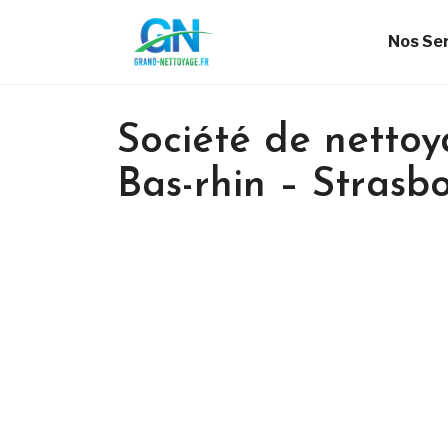
Nos Se
Société de nettoy
Bas-rhin – Strasb