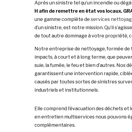
Après un sinistre tel qu’un incendie ou dégâ
H afin de remettre en état vos locaux.
GR
une gamme complète de
services nettoya
d’un sinistre, est notre mission. Qu’il s’agiss
de tout autre dommage à votre propriété, 
Notre entreprise de nettoyage, formée de 
impacts, à court et à long terme, que peuven
suie, la fumée, le feu et bien d’autres. Nos
garantissent une intervention rapide, ciblée
causés par toutes sortes de sinistres surv
industriels et institutionnels.
Elle comprend l’évacuation des déchets et 
en entretien multiservices nous pouvons é
complémentaires.