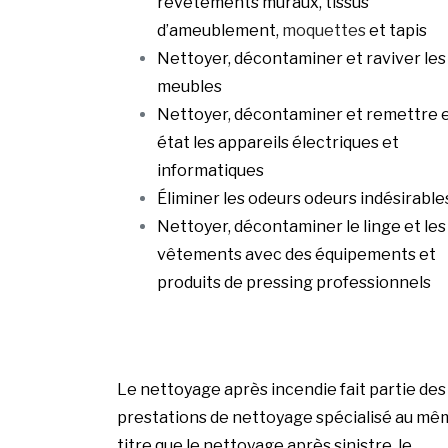
revêtements muraux, tissus
d’ameublement,
moquettes
et tapis
Nettoyer, décontaminer et raviver les
meubles
Nettoyer, décontaminer et remettre 
état les appareils électriques et
informatiques
Éliminer les odeurs odeurs indésirable
Nettoyer, décontaminer le linge et les
vêtements avec des équipements et
produits de pressing professionnels
Le nettoyage après incendie fait partie des
prestations de nettoyage spécialisé au mê
titre que le nettoyage après sinistre, le