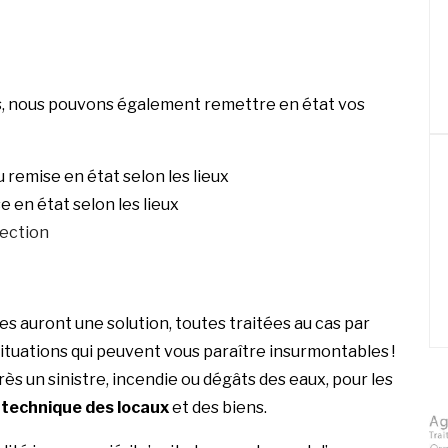
ds, nous pouvons également remettre en état vos
 remise en état selon les lieux
e en état selon les lieux
fection
es auront une solution, toutes traitées au cas par
situations qui peuvent vous paraître insurmontables !
rès un sinistre, incendie ou dégâts des eaux, pour les
technique des locaux
et des biens.