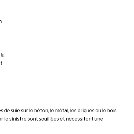
n
la
rt
e suie sur le béton, le métal, les briques ou le bois.
le sinistre sont souillées et nécessitent une