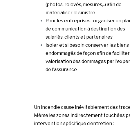
(photos, relevés, mesures,..) afin de
matérialiser le sinistre
Pour les entreprises : organiser un pla
de communication à destination des
salariés, clients et partenaires
Isoler et si besoin conserver les biens
endommagés de façon afin de faciliter 
valorisation des dommages par l’expe
de l’assurance
Un incendie cause inévitablement des traces d
Même les zones indirectement touchées par 
intervention spécifique d’entretien :