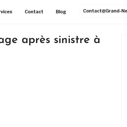
Contact@grand-Ne
rvices
Contact
Blog
age après sinistre à