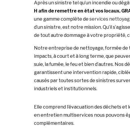
Après un sinistre tel qu’un incendie ou dégâ
H afin de remettre en état vos locaux.
GR
une gamme complète de
services nettoya
d’un sinistre, est notre mission. Qu’il s’agiss
de tout autre dommage à votre propriété, 
Notre entreprise de nettoyage, formée de 
impacts, à court et à long terme, que peuven
suie, la fumée, le feu et bien d’autres. Nos
garantissent une intervention rapide, ciblée
causés par toutes sortes de sinistres surv
industriels et institutionnels.
Elle comprend l’évacuation des déchets et 
en entretien multiservices nous pouvons é
complémentaires.