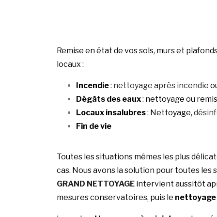
Remise en état de vos sols, murs et plafon
locaux :
Incendie
:
nettoyage après incendie
ou
Dégâts des eaux
: nettoyage ou remis
Locaux insalubres
: Nettoyage,
désin
Fin de vie
Toutes les situations mêmes les plus délicat
cas. Nous avons la solution pour toutes les 
GRAND NETTOYAGE
intervient aussitôt ap
mesures conservatoires, puis le
nettoyage 