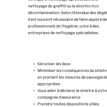
nettoyage de graffiti ou la
désinfection
décontamination. Selon l’étendue des dégât
il est souvent nécessaire de faire appel à d
professionnels de l’hygiène, voire à des
entreprises de nettoyage spécialisées.
Sécuriser les lieux
Minimiser les conséquences du sinistr
en prenant les mesures de sauvegard
appropriées
Vous aider à déclarer le sinistre à votr
compagnie d’assurance
Prendre toutes dispositions utiles