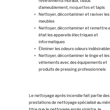
revêtements muraux, tissus
d’ameublement,
moquettes
et tapis
Nettoyer, décontaminer et raviver les
meubles
Nettoyer, décontaminer et remettre 
état les appareils électriques et
informatiques
Éliminer les odeurs odeurs indésirable
Nettoyer, décontaminer le linge et les
vêtements avec des équipements et
produits de pressing professionnels
Le nettoyage après incendie fait partie des
prestations de nettoyage spécialisé au mê
titre que le nettoyage après sinistre, le