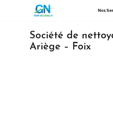
Nos Se
Société de nettoy
Ariège – Foix