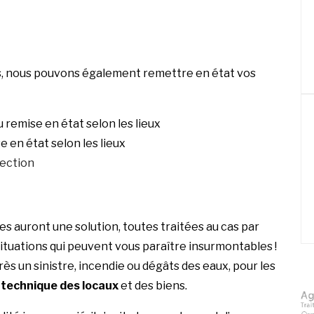
ds, nous pouvons également remettre en état vos
 remise en état selon les lieux
e en état selon les lieux
fection
es auront une solution, toutes traitées au cas par
situations qui peuvent vous paraître insurmontables !
rès un sinistre, incendie ou dégâts des eaux, pour les
technique des locaux
et des biens.