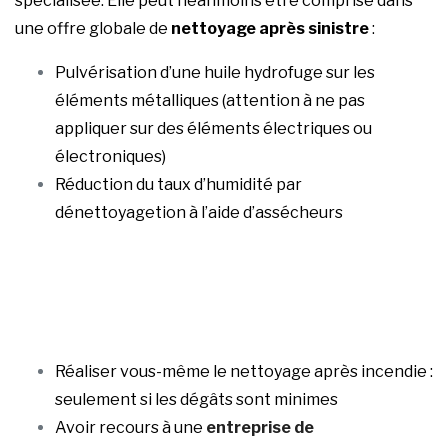
spécialisée. Elle peut néanmoins être comprise dans
une offre globale de
nettoyage après sinistre
:
Pulvérisation d’une huile hydrofuge sur les
éléments métalliques (attention à ne pas
appliquer sur des éléments électriques ou
électroniques)
Réduction du taux d’humidité par
dénettoyagetion à l’aide d’assécheurs
Réaliser vous-même le nettoyage après incendie :
seulement si les dégâts sont minimes
Avoir recours à une
entreprise de