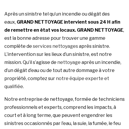
Après un sinistre tel qu’un incendie ou dégât des
eaux,
GRAND NETTOYAGE
intervient sous 24 H afin
de remettre en état vos locaux.
GRAND NETTOYAGE
,
est la bonne adresse pour trouver une gamme
complète de
services nettoyages
après sinistre.
L’intervention sur les lieux d’un sinistre, est notre
mission. Qu’il s’agisse de
nettoyage
après un incendie,
d’un dégât d’eau ou de tout autre dommage à votre
propriété, comptez sur
notre équipe experte et
qualifiée
.
Notre entreprise de nettoyage, formée de techniciens
professionnels et experts, comprend les impacts, à
court et à long terme, que peuvent engendrer les
sinistres occasionnés par l’eau, la suie, la fumée, le feu