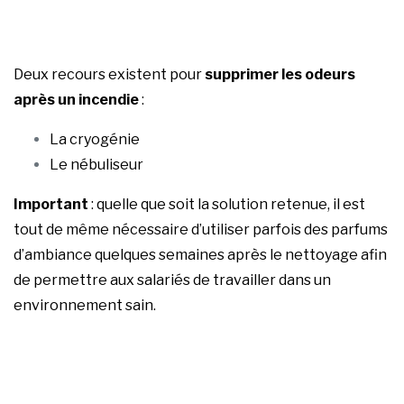
Deux recours existent pour
supprimer les odeurs
après un incendie
:
La cryogénie
Le nébuliseur
Important
: quelle que soit la solution retenue, il est
tout de même nécessaire d’utiliser parfois des parfums
d’ambiance quelques semaines après le nettoyage afin
de permettre aux salariés de travailler dans un
environnement sain.