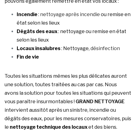
pouvons également remettre en état vos locaux :
Incendie
:
nettoyage après incendie
ou remise en
état selon les lieux
Dégâts des eaux
: nettoyage ou remise en état
selon les lieux
Locaux insalubres
: Nettoyage,
désinfection
Fin de vie
Toutes les situations mêmes les plus délicates auront
une solution, toutes traitées au cas par cas. Nous
avons la solution pour toutes les situations qui peuvent
vous paraître insurmontables !
GRAND NETTOYAGE
intervient aussitôt après un sinistre, incendie ou
dégâts des eaux, pour les mesures conservatoires, puis
le
nettoyage technique des locaux
et des biens.