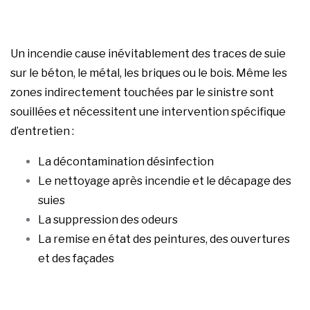
Un incendie cause inévitablement des traces de suie
sur le béton, le métal, les briques ou le bois. Même les
zones indirectement touchées par le sinistre sont
souillées et nécessitent une intervention spécifique
d’entretien :
La décontamination désinfection
Le nettoyage après incendie et le décapage des
suies
La suppression des odeurs
La remise en état des peintures, des ouvertures
et des façades