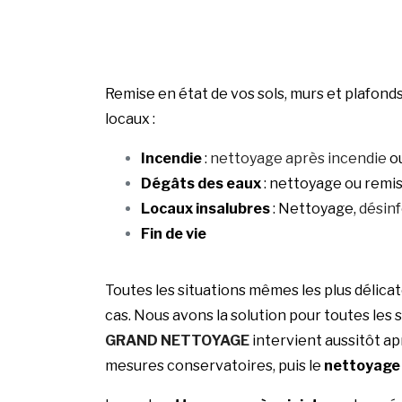
Remise en état de vos sols, murs et plafon
locaux :
Incendie
:
nettoyage après incendie
ou
Dégâts des eaux
: nettoyage ou remis
Locaux insalubres
: Nettoyage,
désin
Fin de vie
Toutes les situations mêmes les plus délicat
cas. Nous avons la solution pour toutes les 
GRAND NETTOYAGE
intervient aussitôt ap
mesures conservatoires, puis le
nettoyage 