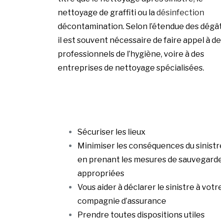
nettoyage de graffiti ou la
désinfection
décontamination. Selon l’étendue des dégât
il est souvent nécessaire de faire appel à d
professionnels de l’hygiène, voire à des
entreprises de nettoyage spécialisées.
Sécuriser les lieux
Minimiser les conséquences du sinistr
en prenant les mesures de sauvegard
appropriées
Vous aider à déclarer le sinistre à votr
compagnie d’assurance
Prendre toutes dispositions utiles