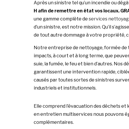
Après un sinistre tel qu’un incendie ou dégâ
H afin de remettre en état vos locaux.
GR
une gamme complète de
services nettoya
d’un sinistre, est notre mission. Qu’il s’agiss
de tout autre dommage à votre propriété, 
Notre entreprise de nettoyage, formée de 
impacts, à court et à long terme, que peuven
suie, la fumée, le feu et bien d’autres. Nos
garantissent une intervention rapide, ciblée
causés par toutes sortes de sinistres surv
industriels et institutionnels.
Elle comprend l’évacuation des déchets et 
en entretien multiservices nous pouvons é
complémentaires.