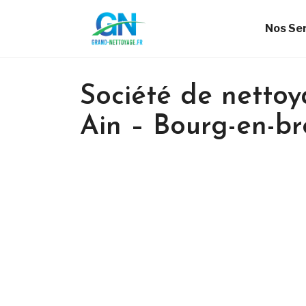
Nos Se
Société de nettoy
Ain – Bourg-en-br