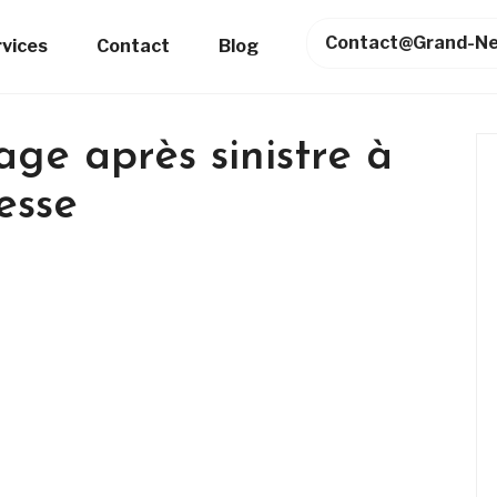
Contact@grand-Ne
rvices
Contact
Blog
age après sinistre à
esse