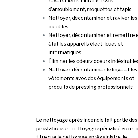
revêtements muraux, tissus
d’ameublement,
moquettes
et tapis
Nettoyer, décontaminer et raviver les
meubles
Nettoyer, décontaminer et remettre 
état les appareils électriques et
informatiques
Éliminer les odeurs odeurs indésirable
Nettoyer, décontaminer le linge et les
vêtements avec des équipements et
produits de pressing professionnels
Le nettoyage après incendie fait partie des
prestations de nettoyage spécialisé au mê
titre que le nettoyage après sinistre, le