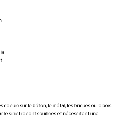
n
la
rt
e suie sur le béton, le métal, les briques ou le bois.
le sinistre sont souillées et nécessitent une