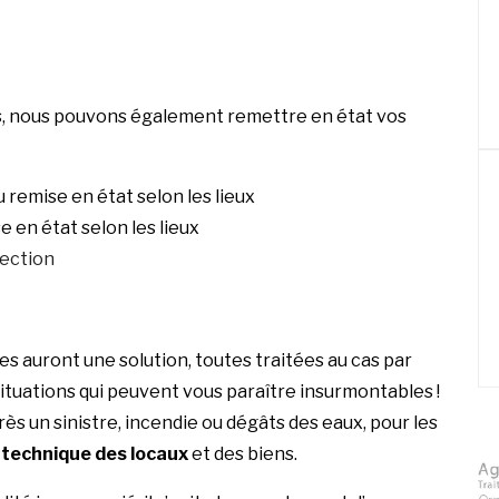
ds, nous pouvons également remettre en état vos
 remise en état selon les lieux
e en état selon les lieux
fection
es auront une solution, toutes traitées au cas par
situations qui peuvent vous paraître insurmontables !
rès un sinistre, incendie ou dégâts des eaux, pour les
technique des locaux
et des biens.