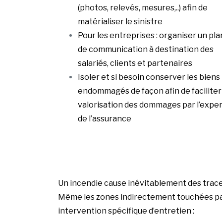
(photos, relevés, mesures,..) afin de
matérialiser le sinistre
Pour les entreprises : organiser un pla
de communication à destination des
salariés, clients et partenaires
Isoler et si besoin conserver les biens
endommagés de façon afin de faciliter 
valorisation des dommages par l’expe
de l’assurance
Un incendie cause inévitablement des traces d
Même les zones indirectement touchées par 
intervention spécifique d’entretien :