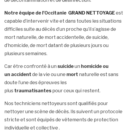
de décontamination et de
désinfection
.
Notre équipe de l’Occitanie
GRAND NETTOYAGE
est
capable d’intervenir vite et dans toutes les situations
difficiles suite au décès d’un proche qu’il s’agisse de
mort naturelle, de mort accidentelle, de suicide,
d’homicide, de mort datant de plusieurs jours ou
plusieurs semaines.
Car être confronté à un
suicide
un
homicide ou
un
accident
de la vie ou une
mort
naturelle est sans
doute l’une des épreuves les
plus
traumatisantes
pour ceux qui restent.
Nos techniciens nettoyeurs sont qualifiés pour
nettoyer une scène de décès. Ils suivent un protocole
stricte et sont équipés de vêtements de protection
individuelle et collective .