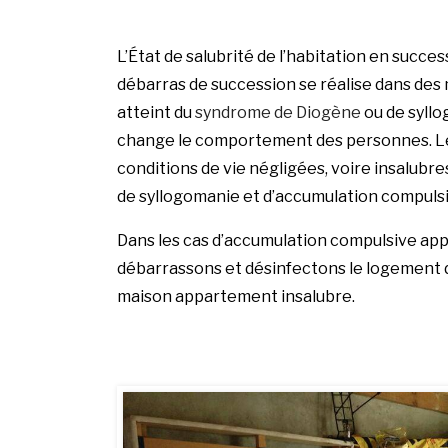
L’État de salubrité de l’habitation en succes
débarras de succession se réalise dans des
atteint du
syndrome de Diogène
ou de syllo
change le comportement des personnes.
L
conditions de vie négligées, voire insalub
de
syllogomanie
et d’accumulation compulsi
Dans les cas d’accumulation compulsive app
débarrassons et désinfectons le logement di
maison appartement insalubre
.