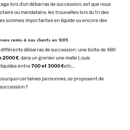
age lors d’un débarras de succession, est que nous
aire ou mandataire, les trouvailles lors du tri des
is des sommes importantes en liquide ou encore des
ons remis à nos clients en 2015
différents débarras de succession : une boîte de 480
n 2000 €
, dans un grenier une malle Louis
liquides entre
700 et 3000 €
etc…
ourquoi certaines personnes, se proposent de
succession ?