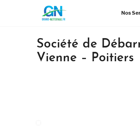
Nos Se
Société de Débarr
Vienne – Poitiers