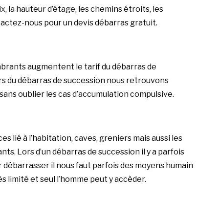
ix
, la hauteur d’étage, les chemins étroits, les
actez-nous
pour un devis débarras gratuit.
brants augmentent le tarif du débarras de
rs du débarras de succession nous retrouvons
sans oublier les cas d’accumulation compulsive.
 lié à l’habitation, caves, greniers mais aussi les
ts. Lors d’un débarras de succession il y a parfois
r débarrasser il nous faut parfois des moyens humain
s limité et seul l’homme peut y accèder.