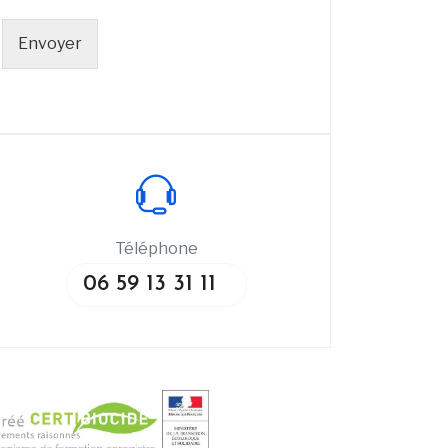
Envoyer
Téléphone
06 59 13 31 11