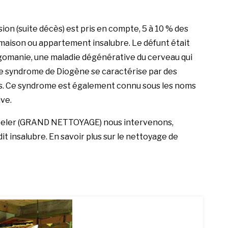
sion (suite décès) est pris en compte, 5 à 10 % des
 maison ou appartement insalubre. Le défunt était
gomanie, une maladie dégénérative du cerveau qui
e syndrome de Diogène
se caractérise par des
res. Ce syndrome est également connu sous les noms
ve.
eler (
GRAND NETTOYAGE
) nous intervenons,
t insalubre. En savoir plus sur
le nettoyage de