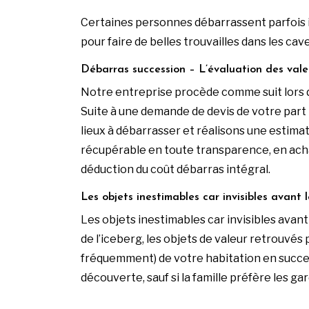
Certaines personnes débarrassent parfois 
pour faire de belles trouvailles dans les cav
Débarras succession – L’évaluation des vale
Notre entreprise procède comme suit lors 
Suite à une demande de devis de votre part 
lieux à débarrasser et réalisons une estima
récupérable en toute transparence, en achat
déduction du coût débarras intégral.
Les objets inestimables car invisibles avant
Les objets inestimables car invisibles avant
de l’iceberg, les objets de valeur retrouvés
fréquemment) de votre habitation en succes
découverte, sauf si la famille préfère les g