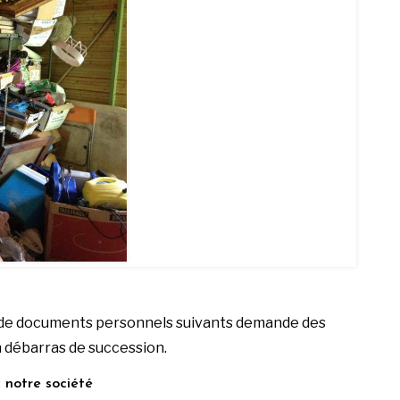
he de documents personnels suivants demande des
un débarras de succession.
 notre société