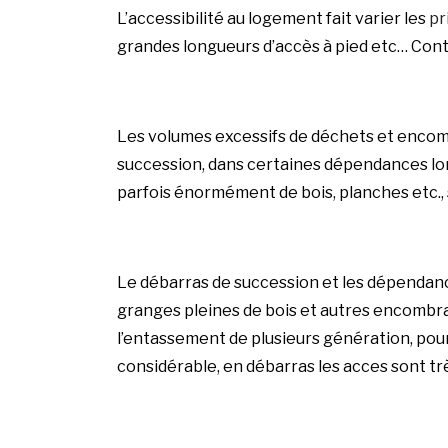
L’accessibilité au logement fait varier les
pr
grandes longueurs d’accès à pied etc…
Cont
Les volumes excessifs de déchets et encom
succession, dans certaines dépendances lo
parfois énormément de bois, planches etc., 
Le débarras de succession et les dépendances
granges pleines de bois et autres encombran
l’entassement de plusieurs génération, pou
considérable, en débarras les acces sont trè