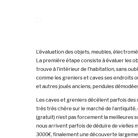
L’évaluation des objets, meubles, électrom
La première étape consiste à évaluer les ob
trouve à l’intérieur de l’habitation, sans ou
comme les greniers et caves ses endroits o
et autres joués anciens, pendules démodées 
Les caves et greniers décèlent parfois des o
très très chère sur le marché de l’antiquité
(gratuit) n’est pas forcement la meilleures so
nous arrivent parfois de déduire de vielles 
3000€, finalement une découverte largement