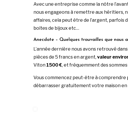
Avec une entreprise comme la nôtre l’avant
nous engageons à remettre aux héritiers, not
affaires, cela peut être de l’argent, parfo
boîtes de bijoux etc…
Anecdote – Quelques trouvailles que nous av
L’année dernière nous avons retrouvé dans 
pièces de 5 francs en argent,
valeur enviro
Viton
1500 €
, et fréquemment des sommes 
Vous commencez peut-être à comprendre p
débarrasser gratuitement votre maison en 