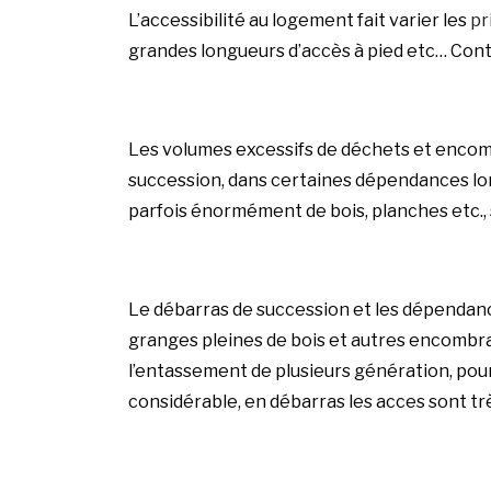
L’accessibilité au logement fait varier les
pr
grandes longueurs d’accès à pied etc…
Cont
Les volumes excessifs de déchets et encom
succession, dans certaines dépendances lo
parfois énormément de bois, planches etc., 
Le débarras de succession et les dépendances
granges pleines de bois et autres encombran
l’entassement de plusieurs génération, pou
considérable, en débarras les acces sont trè