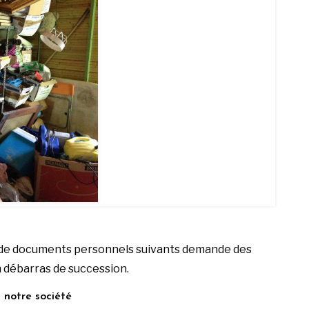
he de documents personnels suivants demande des
un débarras de succession.
 notre société