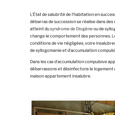
L’État de salubrité de l’habitation en succes
débarras de succession se réalise dans des
atteint du
syndrome de Diogène
ou de syllo
change le comportement des personnes.
L
conditions de vie négligées, voire insalub
de
syllogomanie
et d’accumulation compulsi
Dans les cas d’accumulation compulsive app
débarrassons et désinfectons le logement di
maison appartement insalubre
.