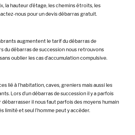
ix
, la hauteur d’étage, les chemins étroits, les
actez-nous
pour un devis débarras gratuit.
brants augmentent le tarif du débarras de
rs du débarras de succession nous retrouvons
sans oublier les cas d’accumulation compulsive.
 lié à l’habitation, caves, greniers mais aussi les
ts. Lors d’un débarras de succession il y a parfois
r débarrasser il nous faut parfois des moyens humain
s limité et seul l’homme peut y accèder.