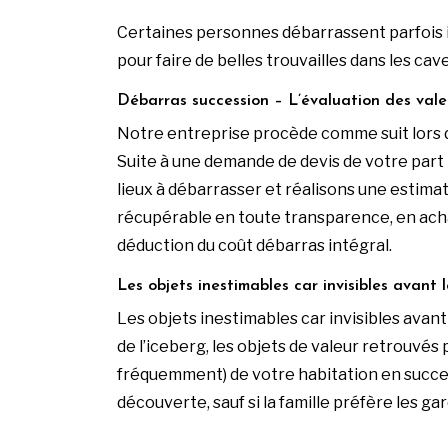
Certaines personnes débarrassent parfois 
pour faire de belles trouvailles dans les cav
Débarras succession – L’évaluation des vale
Notre entreprise procède comme suit lors 
Suite à une demande de devis de votre part 
lieux à débarrasser et réalisons une estima
récupérable en toute transparence, en achat
déduction du coût débarras intégral.
Les objets inestimables car invisibles avant
Les objets inestimables car invisibles avant
de l’iceberg, les objets de valeur retrouvés
fréquemment) de votre habitation en succes
découverte, sauf si la famille préfère les g