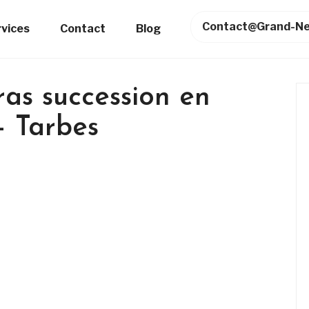
Contact@grand-Ne
rvices
Contact
Blog
as succession en
– Tarbes