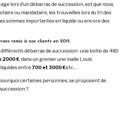
age lors d’un débarras de succession, est que nous
aire ou mandataire, les trouvailles lors du tri des
is des sommes importantes en liquide ou encore des
ons remis à nos clients en 2015
différents débarras de succession : une boîte de 480
n 2000 €
, dans un grenier une malle Louis
liquides entre
700 et 3000 €
etc…
ourquoi certaines personnes, se proposent de
succession ?