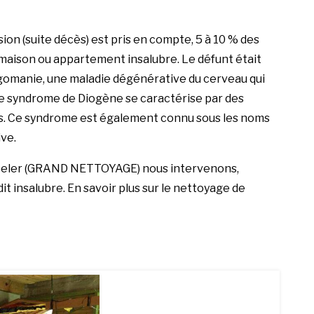
sion (suite décès) est pris en compte, 5 à 10 % des
 maison ou appartement insalubre. Le défunt était
gomanie, une maladie dégénérative du cerveau qui
e syndrome de Diogène
se caractérise par des
res. Ce syndrome est également connu sous les noms
ve.
eler (
GRAND NETTOYAGE
) nous intervenons,
t insalubre. En savoir plus sur
le nettoyage de