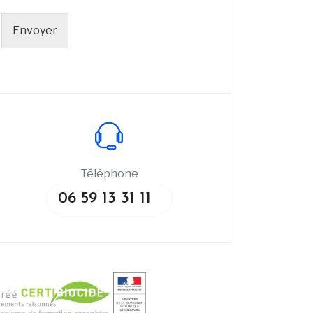
Envoyer
Téléphone
06 59 13 31 11