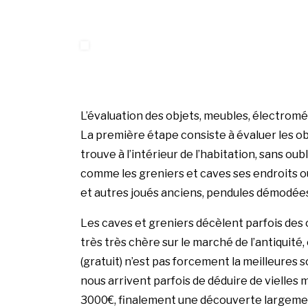
L’évaluation des objets, meubles, électrom
La première étape consiste à évaluer les ob
trouve à l’intérieur de l’habitation, sans ou
comme les greniers et caves ses endroits o
et autres joués anciens, pendules démodées 
Les caves et greniers décèlent parfois des o
très très chère sur le marché de l’antiquité
(gratuit) n’est pas forcement la meilleures so
nous arrivent parfois de déduire de vielles 
3000€, finalement une découverte largement