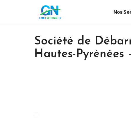
Nos Se
Société de Débarr
Hautes-Pyrénées 