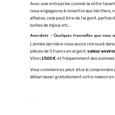
Avec une entreprise comme la nôtre l’avant
nous engageons à remettre aux héritiers, not
affaires, cela peut être de l’argent, parfo
boîtes de bijoux etc…
Anecdote – Quelques trouvailles que nous av
L’année dernière nous avons retrouvé dans 
pièces de 5 francs en argent,
valeur enviro
Viton
1500 €
, et fréquemment des sommes 
Vous commencez peut-être à comprendre p
débarrasser gratuitement votre maison en 