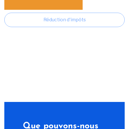
Réduction d'impôts
Que pouvons-nous