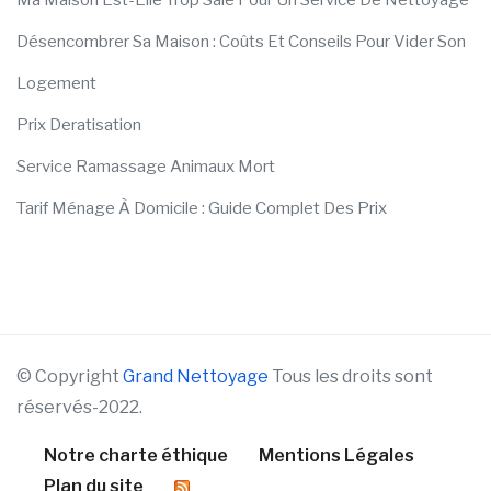
Ma Maison Est-Elle Trop Sale Pour Un Service De Nettoyage
Désencombrer Sa Maison : Coûts Et Conseils Pour Vider Son
Logement
Prix Deratisation
Service Ramassage Animaux Mort
Tarif Ménage À Domicile : Guide Complet Des Prix
© Copyright
Grand Nettoyage
Tous les droits sont
réservés-2022.
Notre charte éthique
Mentions Légales
Plan du site