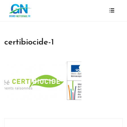
certibiocide-1