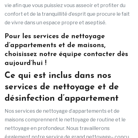
vie afin que vous puissiez vous asseoir et profiter du
confort et de la tranquillité d’esprit que procure le fait
de vivre dans un espace propre et aseptisé.
Pour les services de nettoyage
d’appartements et de maisons,
choisissez notre équipe contacter dès
aujourd’hui !
Ce qui est inclus dans nos
services de nettoyage et de
désinfection d’appartement
Nos services de nettoyage d’appartements et de
maisons comprennent le nettoyage de routine et le
nettoyage en profondeur. Nous travaillerons
également notre service de grand nettoyage– conçu