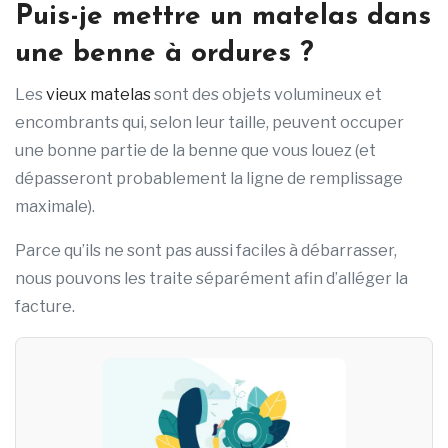
Puis-je mettre un matelas dans
une benne à ordures ?
Les
vieux matelas
sont des objets volumineux et
encombrants qui, selon leur taille, peuvent occuper
une bonne partie de la benne que vous louez (et
dépasseront probablement la ligne de remplissage
maximale).
Parce qu’ils ne sont pas aussi faciles à débarrasser,
nous pouvons les traite séparément afin d’alléger la
facture.