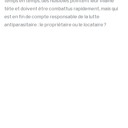
temps en temps, des nuisibles pointent leur vilaine
tête et doivent être combattus rapidement, mais qui
est en fin de compte responsable de la lutte
antiparasitaire : le propriétaire ou le locataire ?