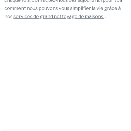
chaque fois. Contactez-nous dès aujourd’hui pour voir
comment nous pouvons vous simplifier la vie grâce à
nos
services de grand nettoyage de maisons
.