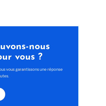
uvons-nous
our vous ?
ous vous garantissons une réponse
utes.