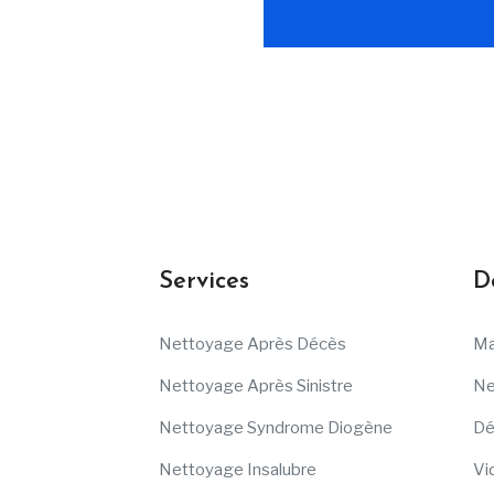
Services
D
Nettoyage Après Décès
Ma
Nettoyage Après Sinistre
Ne
Nettoyage Syndrome Diogène
Dé
Nettoyage Insalubre
Vi