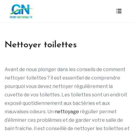
Nettoyer toilettes
Avant de nous plonger dans les conseils de comment
nettoyer toilettes ? il est essentiel de comprendre
pourquoi vous devez nettoyer régulièrement la
cuvette de vos toilettes. Les toilettes sont un endroit
exposé quotidiennement aux bactéries et aux
mauvaises odeurs. Un
nettoyage
régulier permet
d’éliminer ces problèmes et de garder votre salle de
bain fraîche. Il est conseillé de nettoyer les toilettes et