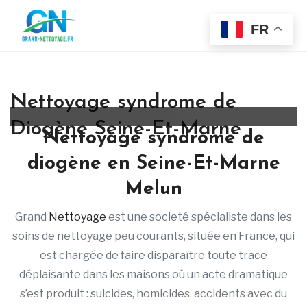
FR
Nettoyage syndrome de
Diogène Seine-Et-Marne
Nettoyage syndrome de
diogène en Seine-Et-Marne
Melun
Grand
Nettoyage
est une societé spécialiste dans les
soins de nettoyage peu courants, située en France, qui
est chargée de faire disparaître toute trace
déplaisante dans les maisons où un acte dramatique
s’est produit : suicides, homicides, accidents avec du