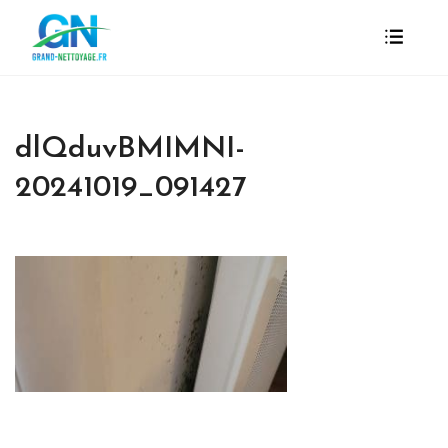
dlQduvBMIMNI-
20241019_091427