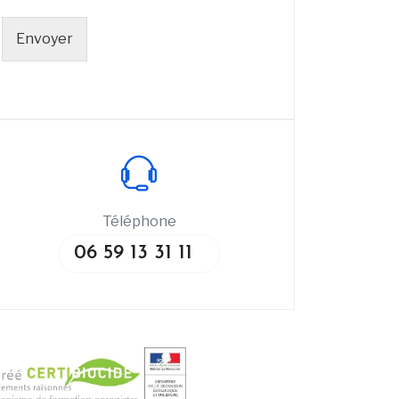
Envoyer
Téléphone
06 59 13 31 11