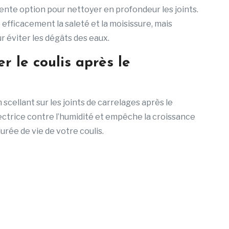
lente option pour nettoyer en profondeur les joints.
efficacement la saleté et la moisissure, mais
r éviter les dégâts des eaux.
er le coulis après le
cellant sur les joints de carrelages après le
ectrice contre l’humidité et empêche la croissance
urée de vie de votre coulis.