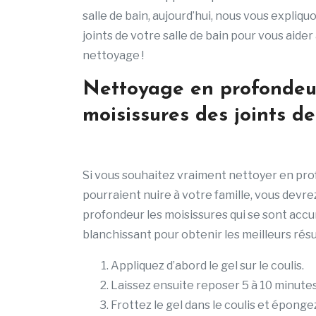
salle de bain, aujourd’hui, nous vous expli
joints de votre salle de bain pour vous aide
nettoyage !
Nettoyage en profondeur
moisissures des joints d
Si vous souhaitez vraiment nettoyer en prof
pourraient nuire à votre famille, vous devrez
profondeur les moisissures qui se sont accumu
blanchissant pour obtenir les meilleurs résul
Appliquez d’abord le gel sur le coulis.
Laissez ensuite reposer 5 à 10 minutes
Frottez le gel dans le coulis et épongez