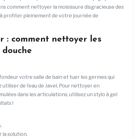
quons comment nettoyer la moisissure disgracieuse des
r à profiter pleinement de votre journée de
 : comment nettoyer les
e douche
ondeur votre salle de bain et tuer les germes qui
 utiliser de l’eau de Javel. Pour nettoyer en
lées dans les articulations, utilisez un stylo à gel
tats !
.
 la solution.