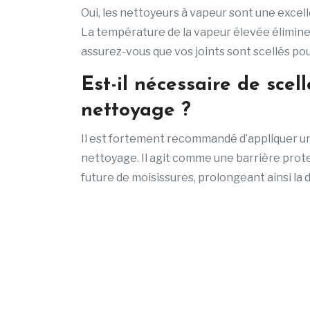
Oui, les nettoyeurs à vapeur sont une excel
La température de la vapeur élevée élimine 
assurez-vous que vos joints sont scellés pou
Est-il nécessaire de scell
nettoyage ?
Il est fortement recommandé d’appliquer un s
nettoyage. Il agit comme une barrière prot
future de moisissures, prolongeant ainsi la d