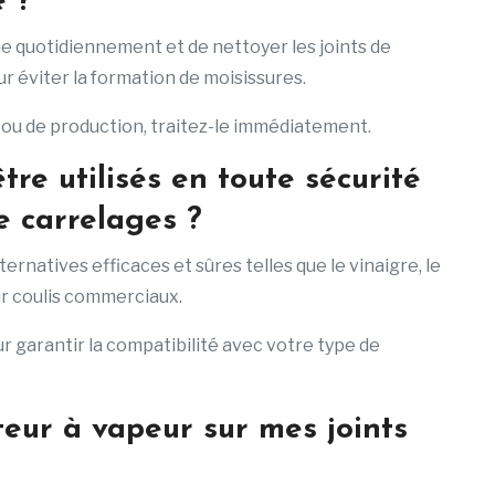
e ?
 quotidiennement et de nettoyer les joints de
r éviter la formation de moisissures.
 ou de production, traitez-le immédiatement.
re utilisés en toute sécurité
e carrelages ?
alternatives efficaces et sûres telles que le vinaigre, le
r coulis commerciaux.
r garantir la compatibilité avec votre type de
ateur à vapeur sur mes joints