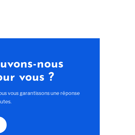
uvons-nous
our vous ?
ous vous garantissons une réponse
utes.