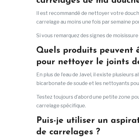
carrelages de ma douch
Il est recommandé de nettoyer votre douche
carrelage au moins une fois par semaine pou
Si vous remarquez des signes de moisissure
Quels produits peuvent êt
pour nettoyer le joints d
En plus de l’eau de Javel, il existe plusieurs 
bicarbonate de soude et les nettoyants pou
Testez toujours d’abord une petite zone pou
carrelage spécifique.
Puis-je utiliser un aspir
de carrelages ?