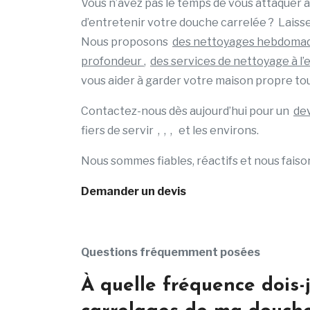
Vous n’avez pas le temps de vous attaquer 
d’entretenir votre douche carrelée ? Laiss
Nous proposons
des nettoyages hebdomad
profondeur
,
des services de nettoyage à
vous aider à garder votre maison propre tou
Contactez-nous dès aujourd’hui pour un
dev
fiers de servir , , , et les environs.
Nous sommes fiables, réactifs et nous fais
Demander un devis
Questions fréquemment posées
À quelle fréquence dois-j