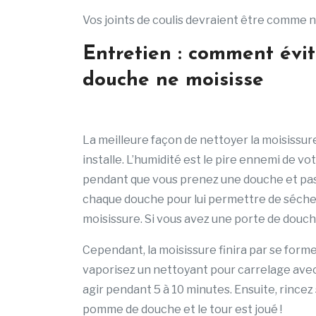
Vos joints de coulis devraient être comme n
Entretien : comment évit
douche ne moisisse
La meilleure façon de nettoyer la moisissure 
installe. L’humidité est le pire ennemi de vot
pendant que vous prenez une douche et pass
chaque douche pour lui permettre de séche
moisissure. Si vous avez une porte de douch
Cependant, la moisissure finira par se form
vaporisez un nettoyant pour carrelage avec 
agir pendant 5 à 10 minutes. Ensuite, rince
pomme de douche et le tour est joué !