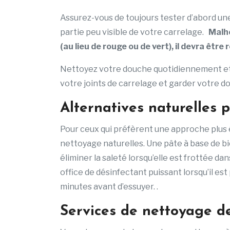
Assurez-vous de toujours tester d’abord un
partie peu visible de votre carrelage.
Malhe
(au lieu de rouge ou de vert), il devra être 
Nettoyez votre douche quotidiennement et
votre joints de carrelage et garder votre d
Alternatives naturelles p
Pour ceux qui préfèrent une approche plus é
nettoyage naturelles. Une pâte à base de b
éliminer la saleté lorsqu’elle est frottée dans
office de désinfectant puissant lorsqu’il es
minutes avant d’essuyer. .
Services de nettoyage d