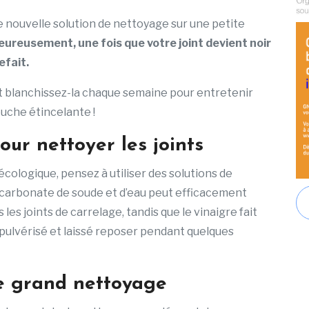
e nouvelle solution de nettoyage sur une petite
ureusement, une fois que votre joint devient noir
refait.
 blanchissez-la chaque semaine pour entretenir
ouche étincelante !
our nettoyer les joints
cologique, pensez à utiliser des solutions de
icarbonate de soude et d’eau peut efficacement
 les joints de carrelage, tandis que le vinaigre fait
t pulvérisé et laissé reposer pendant quelques
e grand nettoyage