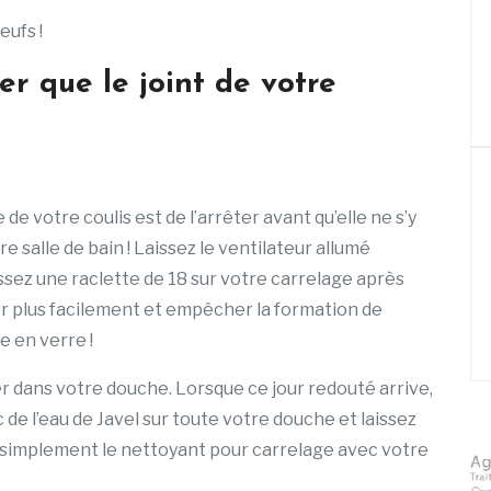
eufs !
er que le joint de votre
de votre coulis est de l’arrêter avant qu’elle ne s’y
re salle de bain ! Laissez le ventilateur allumé
ez une raclette de 18 sur votre carrelage après
r plus facilement et empêcher la formation de
e en verre !
er dans votre douche. Lorsque ce jour redouté arrive,
de l’eau de Javel sur toute votre douche et laissez
z simplement le nettoyant pour carrelage avec votre