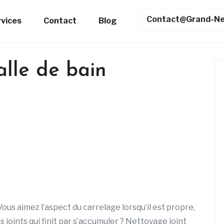
Contact@grand-Ne
rvices
Contact
Blog
alle de bain
Vous aimez l’aspect du carrelage lorsqu’il est propre,
 joints qui finit par s’accumuler ? Nettoyage joint