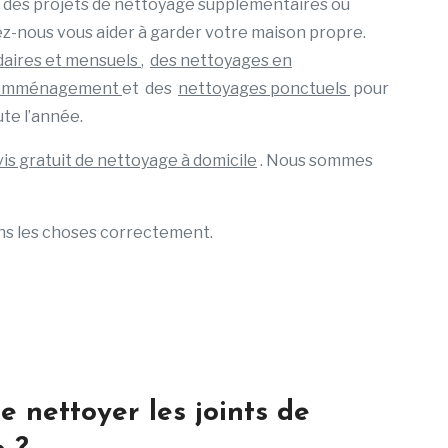
à des projets de nettoyage supplémentaires ou
ez-nous vous aider à garder votre maison propre.
aires et mensuels
,
des nettoyages en
 l’emménagement
et des
nettoyages ponctuels
pour
te l’année.
is gratuit de nettoyage à domicile
. Nous sommes
ons les choses correctement.
e nettoyer les joints de