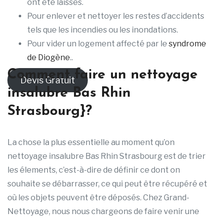
ont été laissés.
Pour enlever et nettoyer les restes d’accidents
tels que les incendies ou les inondations.
Pour vider un logement affecté par le
syndrome
de Diogène
..
Comment faire un nettoyage
Devis Gratuit
insalubre Bas Rhin
Strasbourg}?
La chose la plus essentielle au moment qu’on
nettoyage insalubre Bas Rhin Strasbourg est de trier
les élements, c’est-à-dire de définir ce dont on
souhaite se débarrasser, ce qui peut être récupéré et
où les objets peuvent être déposés. Chez Grand-
Nettoyage, nous nous chargeons de faire venir une