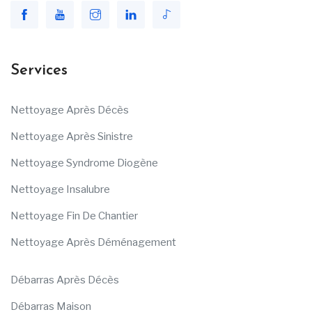
Services
Nettoyage Après Décès
Nettoyage Après Sinistre
Nettoyage Syndrome Diogène
Nettoyage Insalubre
Nettoyage Fin De Chantier
Nettoyage Après Déménagement
Débarras Après Décès
Débarras Maison