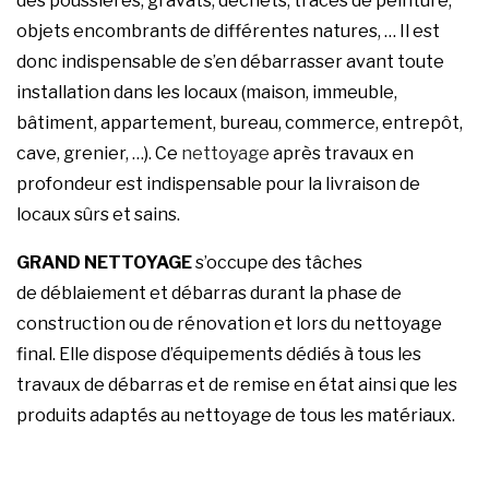
des poussières, gravats, déchets, traces de peinture,
objets encombrants de différentes natures, … Il est
donc indispensable de s’en débarrasser avant toute
installation dans les locaux (maison, immeuble,
bâtiment, appartement, bureau, commerce, entrepôt,
cave, grenier, …). Ce
nettoyage
après travaux en
profondeur est indispensable pour la livraison de
locaux sûrs et sains.
GRAND NETTOYAGE
s’occupe des tâches
de déblaiement et débarras durant la phase de
construction ou de rénovation et lors du nettoyage
final. Elle dispose d’équipements dédiés à tous les
travaux de débarras et de remise en état ainsi que les
produits adaptés au nettoyage de tous les matériaux.