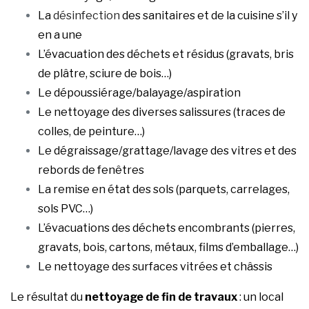
La
désinfection
des sanitaires et de la cuisine s’il y
en a une
L’évacuation des déchets et résidus (gravats, bris
de plâtre, sciure de bois…)
Le dépoussiérage/balayage/aspiration
Le nettoyage des diverses salissures (traces de
colles, de peinture…)
Le dégraissage/grattage/lavage des vitres et des
rebords de fenêtres
La remise en état des sols (parquets, carrelages,
sols PVC…)
L’évacuations des déchets encombrants (pierres,
gravats, bois, cartons, métaux, films d’emballage…)
Le nettoyage des surfaces vitrées et châssis
Le résultat du
nettoyage de fin de travaux
: un local