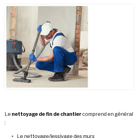
Le
nettoyage de fin de chantier
comprend en général
:
Le nettoyage/lessivage des murs