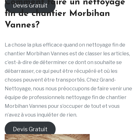
Comment faire un nettoyage
Devis Gratuit
fin de chantier Morbihan
Vannes?
La chose la plus efficace quand on nettoyage fin de
chantier Morbihan Vannes est de classer les articles,
c’est-à-dire de déterminer ce dont on souhaite se
débarrasser, ce qui peut être récupéré et où les
choses peuvent être transportés. Chez Grand-
Nettoyage, nous nous préoccupons de faire venir une
équipe de professionnels nettoyage fin de chantier
Morbihan Vannes pour s’occuper de tout et vous
n’avez à vous inquiéter de rien.
Devis Gratuit