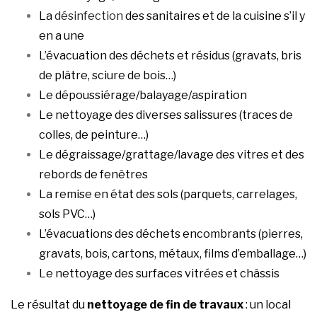
La
désinfection
des sanitaires et de la cuisine s’il y
en a une
L’évacuation des déchets et résidus (gravats, bris
de plâtre, sciure de bois…)
Le dépoussiérage/balayage/aspiration
Le nettoyage des diverses salissures (traces de
colles, de peinture…)
Le dégraissage/grattage/lavage des vitres et des
rebords de fenêtres
La remise en état des sols (parquets, carrelages,
sols PVC…)
L’évacuations des déchets encombrants (pierres,
gravats, bois, cartons, métaux, films d’emballage…)
Le nettoyage des surfaces vitrées et châssis
Le résultat du
nettoyage de fin de travaux
: un local