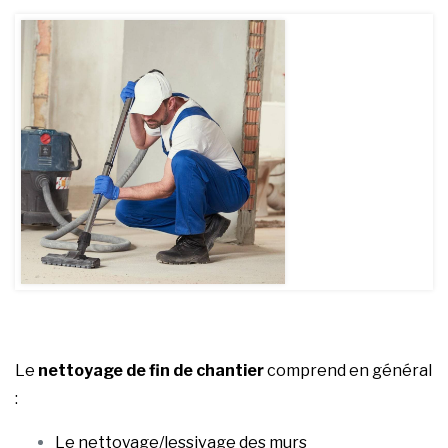
Le
nettoyage de fin de chantier
comprend en général
:
Le nettoyage/lessivage des murs