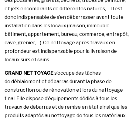
des poussières, gravats, déchets, traces de peinture,
objets encombrants de différentes natures, … Il est
donc indispensable de s’en débarrasser avant toute
installation dans les locaux (maison, immeuble,
bâtiment, appartement, bureau, commerce, entrepôt,
cave, grenier, …). Ce
nettoyage
après travaux en
profondeur est indispensable pour la livraison de
locaux sûrs et sains.
GRAND NETTOYAGE
s’occupe des tâches
de déblaiement et débarras durant la phase de
construction ou de rénovation et lors du nettoyage
final. Elle dispose d’équipements dédiés à tous les
travaux de débarras et de remise en état ainsi que les
produits adaptés au nettoyage de tous les matériaux.