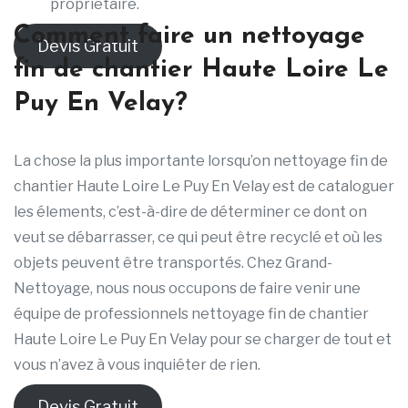
propriétaire.
Comment faire un nettoyage
Devis Gratuit
fin de chantier Haute Loire Le
Puy En Velay?
La chose la plus importante lorsqu’on nettoyage fin de
chantier Haute Loire Le Puy En Velay est de cataloguer
les élements, c’est-à-dire de déterminer ce dont on
veut se débarrasser, ce qui peut être recyclé et où les
objets peuvent être transportés. Chez Grand-
Nettoyage, nous nous occupons de faire venir une
équipe de professionnels nettoyage fin de chantier
Haute Loire Le Puy En Velay pour se charger de tout et
vous n’avez à vous inquiéter de rien.
Devis Gratuit