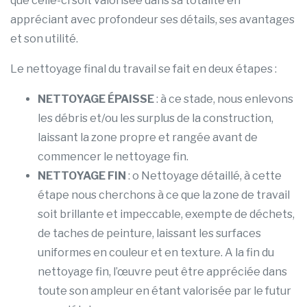
que celle-ci soit valorisée dans sa totalité en
appréciant avec profondeur ses détails, ses avantages
et son utilité.
Le nettoyage final du travail se fait en deux étapes :
NETTOYAGE ÉPAISSE
: à ce stade, nous enlevons
les débris et/ou les surplus de la construction,
laissant la zone propre et rangée avant de
commencer le nettoyage fin.
NETTOYAGE FIN
: o Nettoyage détaillé, à cette
étape nous cherchons à ce que la zone de travail
soit brillante et impeccable, exempte de déchets,
de taches de peinture, laissant les surfaces
uniformes en couleur et en texture. A la fin du
nettoyage fin, l’œuvre peut être appréciée dans
toute son ampleur en étant valorisée par le futur