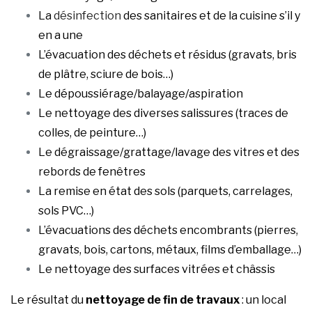
La
désinfection
des sanitaires et de la cuisine s’il y
en a une
L’évacuation des déchets et résidus (gravats, bris
de plâtre, sciure de bois…)
Le dépoussiérage/balayage/aspiration
Le nettoyage des diverses salissures (traces de
colles, de peinture…)
Le dégraissage/grattage/lavage des vitres et des
rebords de fenêtres
La remise en état des sols (parquets, carrelages,
sols PVC…)
L’évacuations des déchets encombrants (pierres,
gravats, bois, cartons, métaux, films d’emballage…)
Le nettoyage des surfaces vitrées et châssis
Le résultat du
nettoyage de fin de travaux
: un local