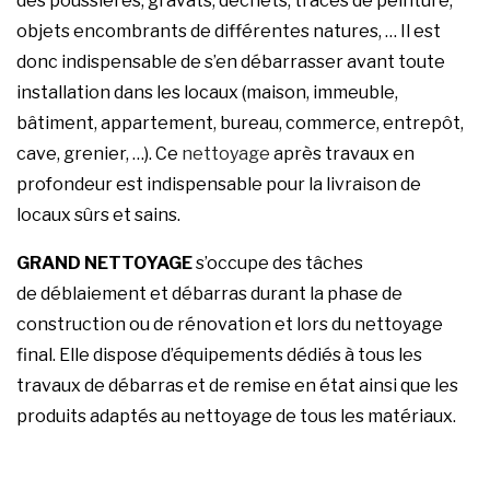
des poussières, gravats, déchets, traces de peinture,
objets encombrants de différentes natures, … Il est
donc indispensable de s’en débarrasser avant toute
installation dans les locaux (maison, immeuble,
bâtiment, appartement, bureau, commerce, entrepôt,
cave, grenier, …). Ce
nettoyage
après travaux en
profondeur est indispensable pour la livraison de
locaux sûrs et sains.
GRAND NETTOYAGE
s’occupe des tâches
de déblaiement et débarras durant la phase de
construction ou de rénovation et lors du nettoyage
final. Elle dispose d’équipements dédiés à tous les
travaux de débarras et de remise en état ainsi que les
produits adaptés au nettoyage de tous les matériaux.