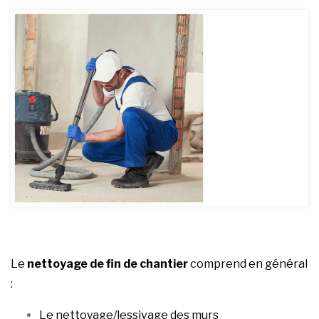
Le
nettoyage de fin de chantier
comprend en général
:
Le nettoyage/lessivage des murs