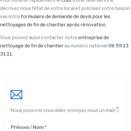
Pour obtenir rapidement le
coût
d’une telle service,
décrivez nous l’état de votre local et précisez votre besoin
via notre
formulaire de demande de devis pour les
nettoyages de fin de chantier après rénovation
.
Vous pouvez aussi contacter notre
entreprise de
nettoyage de fin de chantier
au numéro national
06 59 13
31 11
.
Nous pouvons vous aider, envoyez nous un mail 👇
Prénom / Nom
*