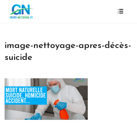
image-nettoyage-apres-décès-
suicide