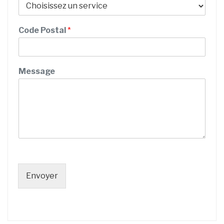
e
Code Postal
*
Message
Envoyer