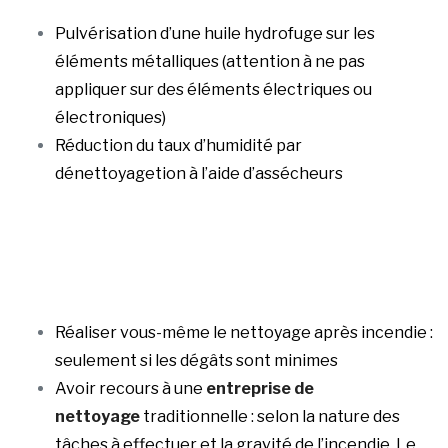
Pulvérisation d’une huile hydrofuge sur les
éléments métalliques (attention à ne pas
appliquer sur des éléments électriques ou
électroniques)
Réduction du taux d’humidité par
dénettoyagetion à l’aide d’assécheurs
Réaliser vous-même le nettoyage après incendie :
seulement si les dégâts sont minimes
Avoir recours à une
entreprise de
nettoyage
traditionnelle : selon la nature des
tâches à effectuer et la gravité de l’incendie. Le