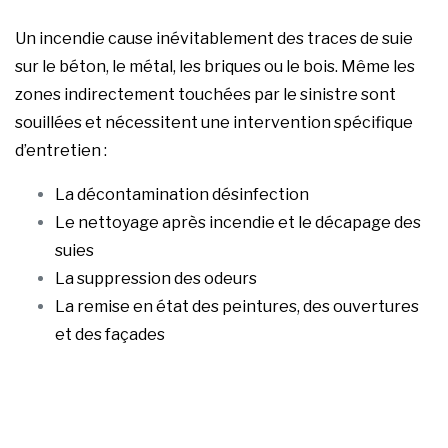
Un incendie cause inévitablement des traces de suie
sur le béton, le métal, les briques ou le bois. Même les
zones indirectement touchées par le sinistre sont
souillées et nécessitent une intervention spécifique
d’entretien :
La décontamination désinfection
Le nettoyage après incendie et le décapage des
suies
La suppression des odeurs
La remise en état des peintures, des ouvertures
et des façades