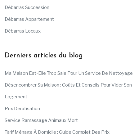
Débarras Succession
Débarras Appartement
Débarras Locaux
Derniers articles du blog
Ma Maison Est-Elle Trop Sale Pour Un Service De Nettoyage
Désencombrer Sa Maison : Coûts Et Conseils Pour Vider Son
Logement
Prix Deratisation
Service Ramassage Animaux Mort
Tarif Ménage À Domicile : Guide Complet Des Prix