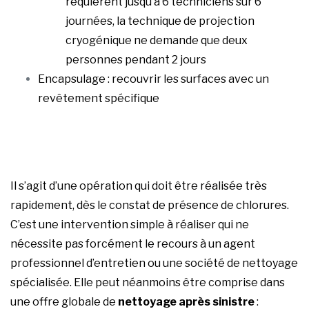
requièrent jusqu’à 6 techniciens sur 6
journées, la technique de projection
cryogénique ne demande que deux
personnes pendant 2 jours
Encapsulage : recouvrir les surfaces avec un
revêtement spécifique
Il s’agit d’une opération qui doit être réalisée très
rapidement, dès le constat de présence de chlorures.
C’est une intervention simple à réaliser qui ne
nécessite pas forcément le recours à un agent
professionnel d’entretien ou une société de nettoyage
spécialisée. Elle peut néanmoins être comprise dans
une offre globale de
nettoyage après sinistre
: