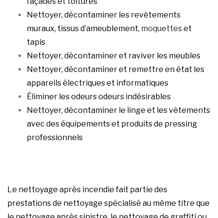
façades et toitures
Nettoyer, décontaminer les revêtements
muraux, tissus d’ameublement,
moquettes
et
tapis
Nettoyer, décontaminer et raviver les meubles
Nettoyer, décontaminer et remettre en état les
appareils électriques et informatiques
Éliminer les odeurs odeurs indésirables
Nettoyer, décontaminer le linge et les vêtements
avec des équipements et produits de pressing
professionnels
Le nettoyage après incendie fait partie des
prestations de nettoyage spécialisé au même titre que
le nettoyage après sinistre, le nettoyage de graffiti ou