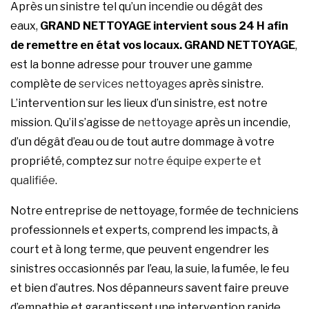
Après un sinistre tel qu’un incendie ou dégât des
eaux,
GRAND NETTOYAGE
intervient sous 24 H afin
de remettre en état vos locaux.
GRAND NETTOYAGE
,
est la bonne adresse pour trouver une gamme
complète de
services nettoyages
après sinistre.
L’intervention sur les lieux d’un sinistre, est notre
mission. Qu’il s’agisse de
nettoyage
après un incendie,
d’un dégât d’eau ou de tout autre dommage à votre
propriété, comptez sur
notre équipe experte et
qualifiée
.
Notre entreprise de nettoyage, formée de techniciens
professionnels et experts, comprend les impacts, à
court et à long terme, que peuvent engendrer les
sinistres occasionnés par l’eau, la suie, la fumée, le feu
et bien d’autres. Nos dépanneurs savent faire preuve
d’empathie et garantissent une intervention rapide,