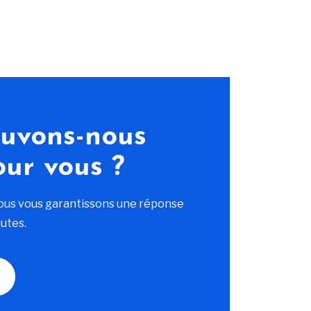
uvons-nous
our vous ?
ous vous garantissons une réponse
utes.