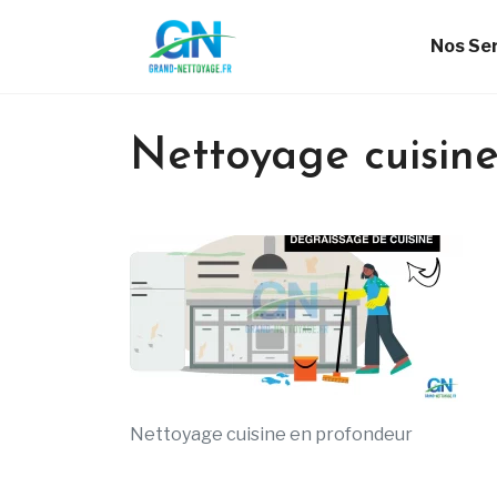
Nos Se
Nettoyage cuisin
Nettoyage cuisine en profondeur