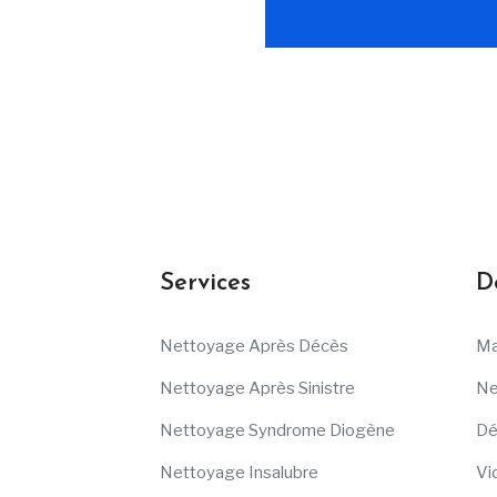
Services
D
Nettoyage Après Décès
Ma
Nettoyage Après Sinistre
Ne
Nettoyage Syndrome Diogène
Dé
Nettoyage Insalubre
Vi