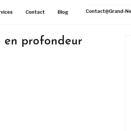
Contact@grand-Ne
rvices
Contact
Blog
e en profondeur