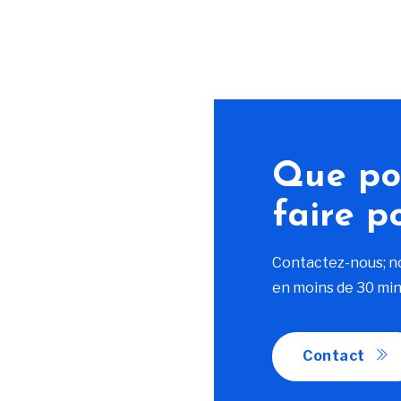
Que po
faire p
Contactez-nous; n
en moins de 30 min
Contact