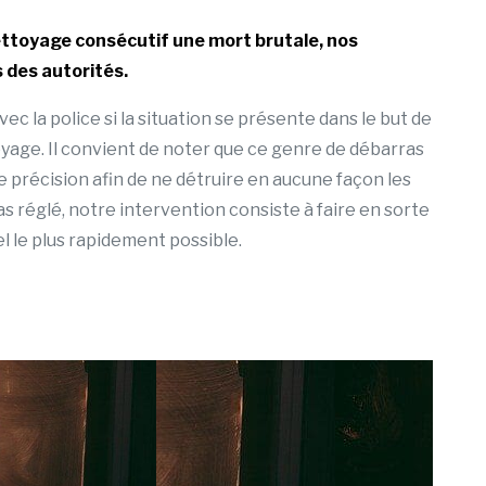
toyage consécutif une mort brutale, nos
 des autorités.
 la police si la situation se présente dans le but de
oyage. Il convient de noter que ce genre de débarras
 précision afin de ne détruire en aucune façon les
as réglé, notre intervention consiste à faire en sorte
l le plus rapidement possible.