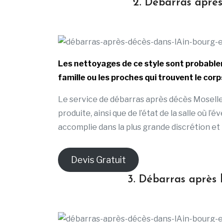
2. Débarras après
Les nettoyages de ce style sont probable
famille ou les proches qui trouvent le corp
Le service de débarras après décès Moselle 
produite, ainsi que de l’état de la salle où l
accomplie dans la plus grande discrétion et 
Devis Gratuit
3. Débarras après