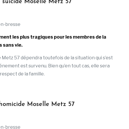
 suicide Moselle Metz 57
ment les plus tragiques pour les membres de la
s sans vie.
Metz 57 dépendra toutefois de la situation qui s’est
’événement est survenu. Bien qu’en tout cas, elle sera
respect de la famille.
 homicide Moselle Metz 57