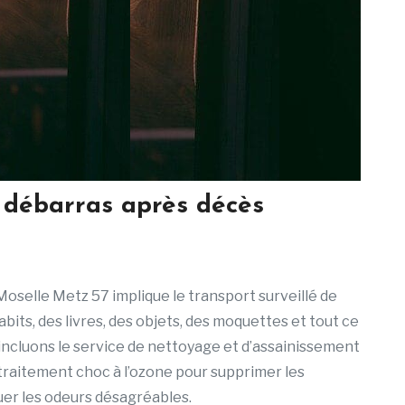
e débarras après décès
oselle Metz 57 implique le transport surveillé de
bits, des livres, des objets, des moquettes et tout ce
 incluons le service de nettoyage et d’assainissement
traitement choc à l’ozone pour supprimer les
uer les odeurs désagréables.