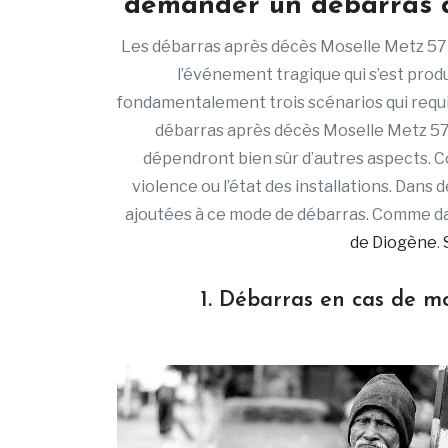
demander un débarras a
Les débarras après décès Moselle Metz 57
l’événement tragique qui s’est prod
fondamentalement trois scénarios qui requiè
débarras après décès Moselle Metz 57 
dépendront bien sûr d’autres aspects. C
violence ou l’état des installations. Dans 
ajoutées à ce mode de débarras. Comme dan
de Diogène
.
1. Débarras en cas de m