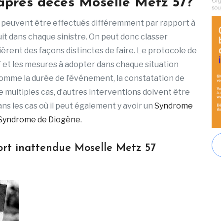
près décès Moselle Metz 57?
 peuvent être effectués différemment par rapport à
uit dans chaque sinistre. On peut donc classer
rent des façons distinctes de faire. Le protocole de
et les mesures à adopter dans chaque situation
omme la durée de l’événement, la constatation de
de multiples cas, d’autres interventions doivent être
s les cas où il peut également y avoir un
Syndrome
Syndrome de Diogène.
ort inattendue Moselle Metz 57