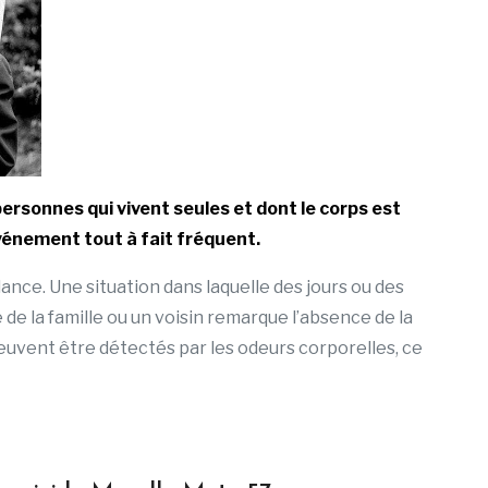
rsonnes qui vivent seules et dont le corps est
vénement tout à fait fréquent.
lance. Une situation dans laquelle des jours ou des
e la famille ou un voisin remarque l’absence de la
 peuvent être détectés par les odeurs corporelles, ce