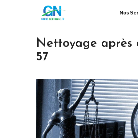
Nos Se
Nettoyage après 
57