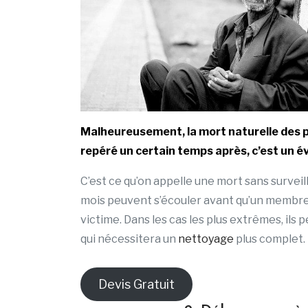
Malheureusement, la mort naturelle des pe
repéré un certain temps après, c’est un é
C’est ce qu’on appelle une mort sans surveil
mois peuvent s’écouler avant qu’un membre d
victime. Dans les cas les plus extrêmes, ils
qui nécessitera un
nettoyage
plus complet.
Devis Gratuit