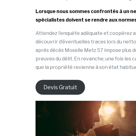
Lorsque nous sommes confrontés à un net
spécialistes doivent se rendre aux normes
Attendez l’enquête adéquate et coopérez avec
découvrir d’éventuelles traces lors du nett
après décès Moselle Metz 57 impose plus de
preuves du délit. En revanche, une fois les c
que la propriété revienne à son état habitue
Devis Gratuit