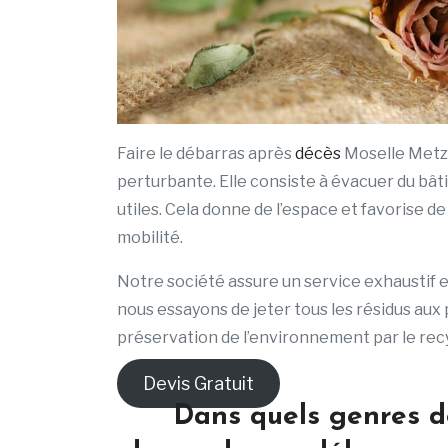
Faire le débarras après
décès
Moselle Metz 
perturbante. Elle consiste à évacuer du bâti
utiles. Cela donne de l’espace et favorise d
mobilité.
Notre société assure un service exhaustif e
nous essayons de jeter tous les résidus aux
préservation de l’environnement par le rec
Devis Gratuit
Dans quels genres d