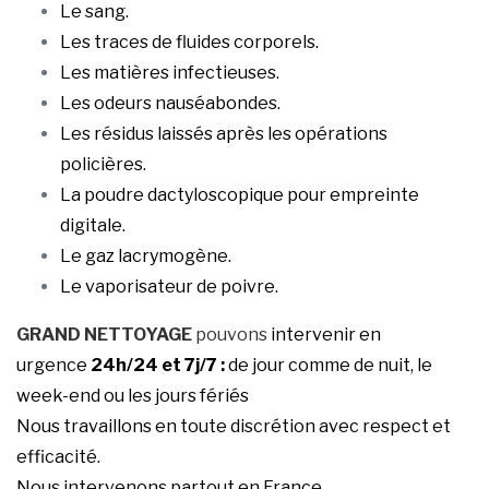
Le sang.
Les traces de fluides corporels.
Les matières infectieuses.
Les odeurs nauséabondes.
Les résidus laissés après les opérations
policières.
La poudre dactyloscopique pour empreinte
digitale.
Le gaz lacrymogène.
Le vaporisateur de poivre.
GRAND NETTOYAGE
pouvons
intervenir en
urgence
24h/24 et 7j/7 :
de jour comme de nuit, le
week-end ou les jours fériés
Nous travaillons en toute discrétion avec respect et
efficacité.
Nous intervenons partout en France.