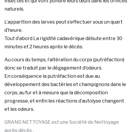
insectes et qui vont pondre leurs œufs dans les orifices
naturels.
L’apparition des larves peut s’effectuer sous un quart
d’heure.
Tout d’abord La rigidité cadavérique débute entre 30
minutes et 2 heures après le décès.
Au cours du temps, l’altération du corps (putréfaction)
donc se traduit par le dégagement d’odeurs.
En conséquence la putréfaction est due au
développement des bactéries et champignons dans le
corps, au fur et à mesure que la décomposition
progresse, et enfin les réactions d’autolyse changent
et les odeurs.
GRAND NETTOYAGE est une Société de Nettoyage
après décès .