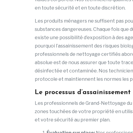
en toute sécurité et en toute discrétion.
Les produits ménagers ne suffisent pas pou
substances dangereuses. Chaque fois que du 
existe une possibilité d’exposition à des ag
pourquoi l’assainissement des risques biolo
professionnels de nettoyage certifiés abord
absolue est de nous assurer que toute trace
désinfectée et contaminée. Nos techniciens
protocole et maintiennent les normes les pl
Le processus d’assainissement
Les professionnels de Grand-Nettoyage du 
zones touchées de votre propriété en utili
et votre sécurité au premier plan.
Évaluation sur place:
Nos professionn