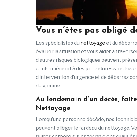
Vous n’êtes pas obligé de
Les spécialistes du
nettoyage
et du débarr
évaluer la situation et vous aider à traverse
d’autres risques biologiques peuvent présen
conformément à des procédures strictes de 
d’intervention d’urgence et de débarras c
de gamme.
Au lendemain d’un décès, faite
Nettoyage
Lorsqu’une personne décède, nos technici
peuvent alléger le fardeau du nettoyage. Vo
fluides corporels. Nos techniciens qualifié