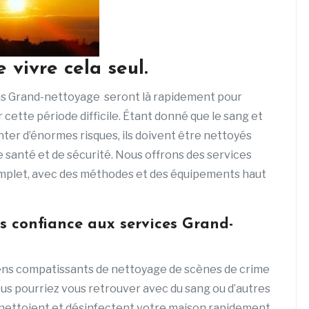
 vivre cela seul.
as Grand-nettoyage seront là rapidement pour
r cette période difficile. Étant donné que le sang et
ter d’énormes risques, ils doivent être nettoyés
santé et de sécurité. Nous offrons des services
omplet, avec des méthodes et des équipements haut
s confiance aux services Grand-
ens compatissants de nettoyage de scènes de crime
us pourriez vous retrouver avec du sang ou d’autres
s nettoient et désinfectent votre maison rapidement,