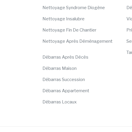
Nettoyage Syndrome Diogène
Dé
Nettoyage Insalubre
Vi
Nettoyage Fin De Chantier
Pr
Nettoyage Après Déménagement
Se
Ta
Débarras Après Décès
Débarras Maison
Débarras Succession
Débarras Appartement
Débarras Locaux