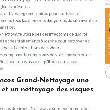
giques présents.
 directives réglementaires pour contenir et
rimons tous les éléments dangereux du site avant de
ination.
-Nettoyage utilise des désinfectants de qualité
sés et des traitements à l’ozone pour nettoyer et
taches et destructions des odeurs.
les composants compromis de votre maison ou de
inal pour nous assurer qu’il ne reste aucun
l.
rvices Grand-Nettoyage une
 et un nettoyage des risques
ogiques de Grand- Nettoyage sont expérimentées