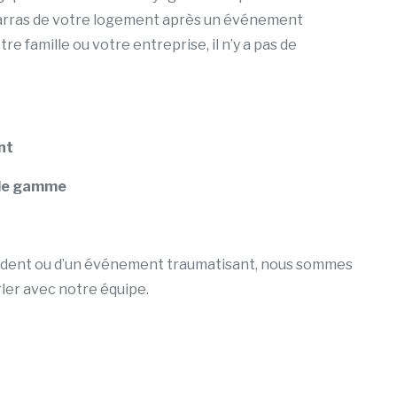
ébarras de votre logement après un événement
re famille ou votre entreprise, il n’y a pas de
nt
 de gamme
accident ou d’un événement traumatisant, nous sommes
ler avec notre équipe.