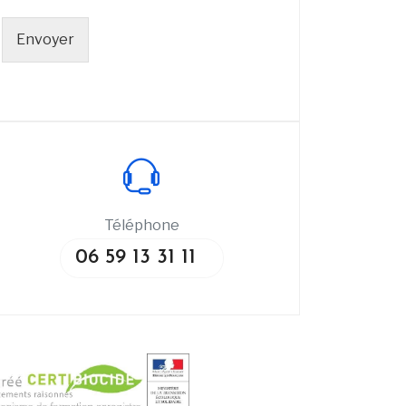
Envoyer
Téléphone
06 59 13 31 11