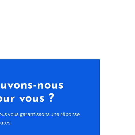
uvons-nous
our vous ?
ous vous garantissons une réponse
utes.