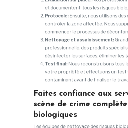
et documentent tous les risques biolo
P
rotocole:
Ensuite, nous utilisons des
contrôler la zone affectée. Nous supp
commencer le processus de décontam
Nettoyage et assainissement:
Grand
professionnelle, des produits spéciali
désinfecter les surfaces, éliminer les 
Test final:
Nous reconstruisons tous 
votre propriété et effectuons un test f
contaminant avant de finaliser le travai
Faites confiance aux se
scène de crime complète
biologiques
Les équipes de nettoyage des risques biol