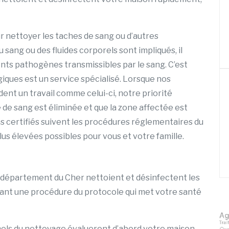
r nettoyer les taches de sang ou d’autres
sang ou des fluides corporels sont impliqués, il
ents pathogènes transmissibles par le sang. C’est
giques est un service spécialisé. Lorsque nos
ent un travail comme celui-ci, notre priorité
 de sang est éliminée et que la zone affectée est
 certifiés suivent les procédures réglementaires du
us élevées possibles pour vous et votre famille.
département du Cher nettoient et désinfectent les
sant une procédure du protocole qui met votre santé
els du nettoyage évalueront d’abord votre maison