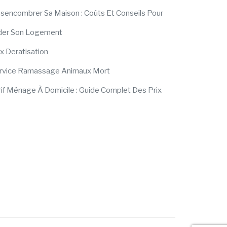
sencombrer Sa Maison : Coûts Et Conseils Pour
der Son Logement
ix Deratisation
rvice Ramassage Animaux Mort
rif Ménage À Domicile : Guide Complet Des Prix