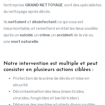
l’entreprise
GRAND NETTOYAGE
sont des spécialistes
du nettoyage après décès.
Ils
nettoient
et
désinfectent
ce qui vous est
insurmontable, et remettent en état les lieux souillés
après un
suicide
, un
crime
, un
accident
de la vie ou
une
mort naturelle
.
Notre intervention est multiple et peut
consister en plusieurs actions ciblées :
Protection de la scène de décès et mise en
sécurité
Décontamination des lieux (insecticides,
virucides, fongicides et bactéricides )
Débarras des meubles et objets divers souillés