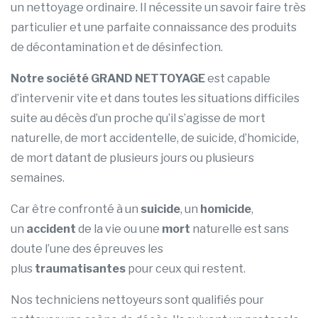
un nettoyage ordinaire. Il nécessite un savoir faire très
particulier et une parfaite connaissance des produits
de décontamination et de désinfection.
Notre société GRAND NETTOYAGE
est capable
d’intervenir vite et dans toutes les situations difficiles
suite au décès d’un proche qu’il s’agisse de mort
naturelle, de mort accidentelle, de suicide, d’homicide,
de mort datant de plusieurs jours ou plusieurs
semaines.
Car être confronté à un
suicide
, un
homicide
,
un
accident
de la vie ou une
mort
naturelle est sans
doute l’une des épreuves les
plus
traumatisantes
pour ceux qui restent.
Nos techniciens nettoyeurs sont qualifiés pour