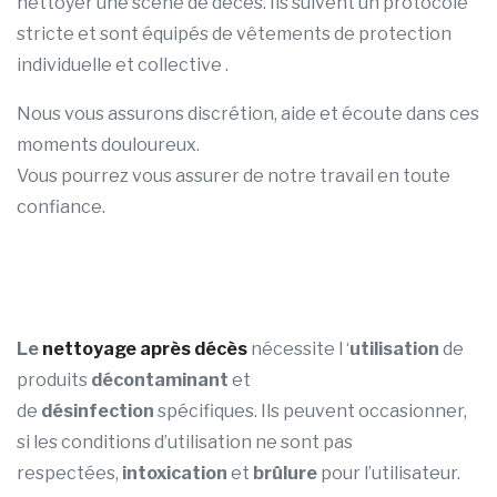
nettoyer une scène de décès. Ils suivent un protocole
stricte et sont équipés de vêtements de protection
individuelle et collective .
Nous vous assurons discrétion, aide et écoute dans ces
moments douloureux.
Vous pourrez vous assurer de notre travail en toute
confiance.
Le
nettoyage après décès
nécessite l ‘
utilisation
de
produits
décontaminant
et
de
désinfection
spécifiques. Ils peuvent occasionner,
si les conditions d’utilisation ne sont pas
respectées,
intoxication
et
brûlure
pour l’utilisateur.