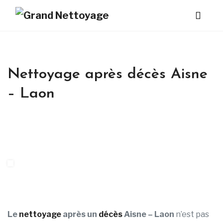
Nettoyage après décès Aisne
– Laon
Le
nettoyage
après un
décès
Aisne – Laon
n’est pas