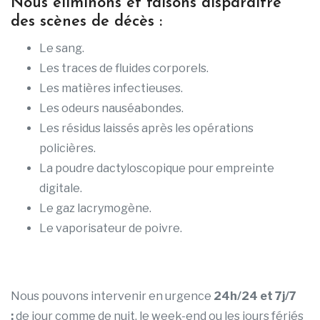
Nous éliminons et faisons disparaître
des scènes de décès :
Le sang.
Les traces de fluides corporels.
Les matières infectieuses.
Les odeurs nauséabondes.
Les résidus laissés après les opérations
policières.
La poudre dactyloscopique pour empreinte
digitale.
Le gaz lacrymogène.
Le vaporisateur de poivre.
Nous pouvons intervenir en urgence
24h/24 et 7j/7
:
de jour comme de nuit, le week-end ou les jours fériés