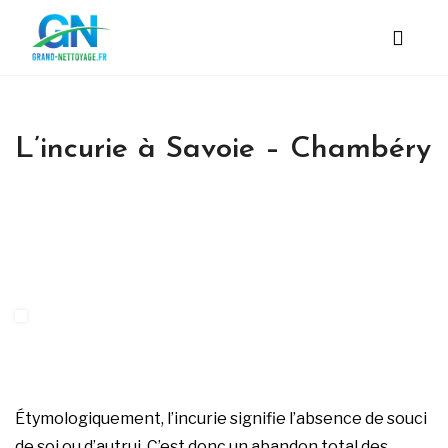
L’incurie à Savoie – Chambéry
Étymologiquement, l’incurie signifie l’absence de souci
de soi ou d’autrui. C’est donc un abandon total des