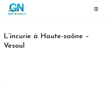
L’incurie à Haute-saône –
Vesoul