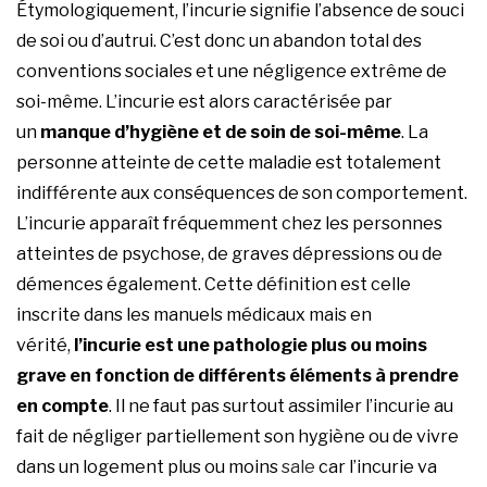
Étymologiquement, l’incurie signifie l’absence de souci
de soi ou d’autrui. C’est donc un abandon total des
conventions sociales et une négligence extrême de
soi-même. L’incurie est alors caractérisée par
un
manque d’hygiène et de soin de soi-même
. La
personne atteinte de cette maladie est totalement
indifférente aux conséquences de son comportement.
L’incurie apparaît fréquemment chez les personnes
atteintes de psychose, de graves dépressions ou de
démences également. Cette définition est celle
inscrite dans les manuels médicaux mais en
vérité,
l’incurie est une pathologie plus ou moins
grave en fonction de différents éléments à prendre
en compte
. Il ne faut pas surtout assimiler l’incurie au
fait de négliger partiellement son hygiène ou de vivre
dans un logement plus ou moins
sale
car l’incurie va