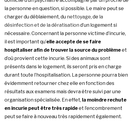
domicile d’un psychiatre accompagné par un proche de
la personne en question, si possible. Le maire peut se
charger du déblaiement, du
nettoyage
, de
la
désinfection et de la dératisation
d’un logement si
nécessaire. Concernant la personne victime d’incurie,
il est important qu’
elle accepte de se faire
hospitaliser afin de trouver la source du problème
et
d’où provient cette incurie. Si des animaux sont
présents dans le logement, ils seront pris en charge
durant toute l’hospitalisation. La personne pourra bien
évidemment retourner chez elle en fonction des
résultats aux examens mais devra être suivi par une
organisation spécialisée. En effet,
la moindre rechute
en incurie peut être très rapide
et l’encombrement
peut se faire à nouveau très rapidement également.