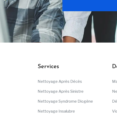
Services
D
Nettoyage Après Décès
Ma
Nettoyage Après Sinistre
Ne
Nettoyage Syndrome Diogène
Dé
Nettoyage Insalubre
Vi