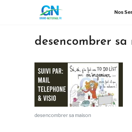
Nos Se
desencombrer sa
desencombrer sa maison