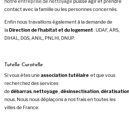
notre
entreprise de nettoyage
puisse agir et prendre
contact avec la famille ou les personnes concernés.
Enfin nous travaillons également à la demande de
la
Direction de l’habitat et du logement
: UDAF, ARS,
DIHAL, DGS, ANIL, PNLHI, DNUP.
Tutelle Curatelle
Si vous êtes une
association tutélaire
et que vous
recherchez des
services
de
débarras
,
nettoyage
,
désinsectisation
,
dératisatio
nous. Nous nous déplaçons a nos frais en toutes les
villes de France.