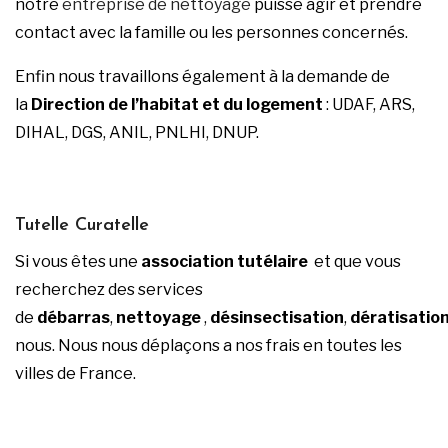
notre
entreprise de nettoyage
puisse agir et prendre
contact avec la famille ou les personnes concernés.
Enfin nous travaillons également à la demande de
la
Direction de l’habitat et du logement
: UDAF, ARS,
DIHAL, DGS, ANIL, PNLHI, DNUP.
Tutelle Curatelle
Si vous êtes une
association tutélaire
et que vous
recherchez des
services
de
débarras
,
nettoyage
,
désinsectisation
,
dératisatio
nous. Nous nous déplaçons a nos frais en toutes les
villes de France.