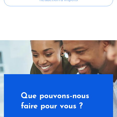
Que pouvons-nous
faire pour vous ?