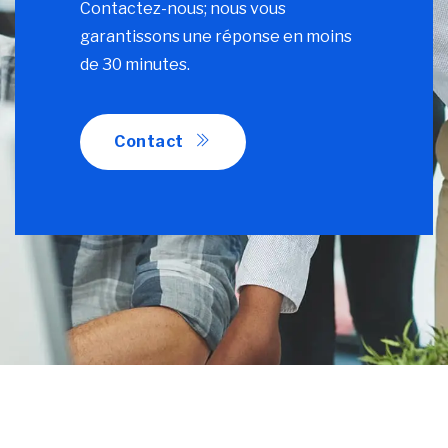
Contactez-nous; nous vous
garantissons une réponse en moins
de 30 minutes.
Contact