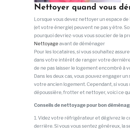
Nettoyer quand vous d
Lorsque vous devez nettoyer un espace de
(et votre énergie) peuvent ne pas y être. Soy
pourquoi devriez-vous vous soucier de la pr
Nettoyage
avant de déménager
Pour les locataires, si vous souhaitez assurer
dans votre intérêt de ranger votre dernière 
de ne pas laisser le logement encombré à v
Dans les deux cas, vous pouvez engager un 
votre ancien logement. Cependant, si vous 
dépoussière, frotter et nettoyer, voici ce 
Conseils de nettoyage pour bon démén
1. Videz votre réfrigérateur et dégivrez le 
derrière. Si vous vous sentez généreux, la s