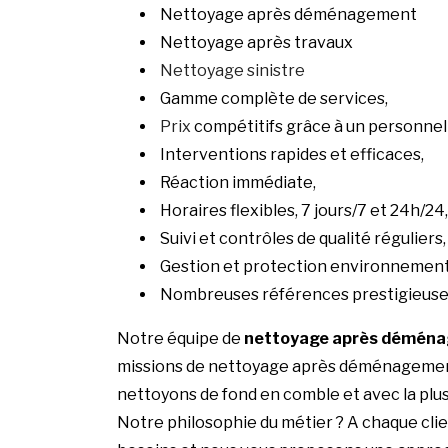
Nettoyage après déménagement
Nettoyage après travaux
Nettoyage sinistre
Gamme complète de services,
Prix
compétitifs grâce à un personnel 
Interventions rapides et efficaces,
Réaction immédiate,
Horaires flexibles, 7 jours/7 et 24h/24,
Suivi et contrôles de qualité régulier
Gestion et protection environnement
Nombreuses références prestigieus
Notre équipe de
nettoyage après déména
missions de nettoyage après déménagement
nettoyons de fond en comble et avec la plus
Notre philosophie du métier ? A chaque clie