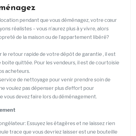
éménagez
 location pendant que vous déménagez, votre cœur
ons réalistes – vous n’aurez plus à y vivre, alors
opreté de la maison ou de l’appartement libéré?
 le retour rapide de votre dépôt de garantie , il est
boîte quittée. Pour les vendeurs, il est de courtoisie
os acheteurs.
service de nettoyage pour venir prendre soin de
ne voulez pas dépenser plus d’effort pour
que vous devez faire lors du déménagement.
agement
congélateur: Essuyez les étagères et ne laissez rien
eule trace que vous devriez laisser est une bouteille