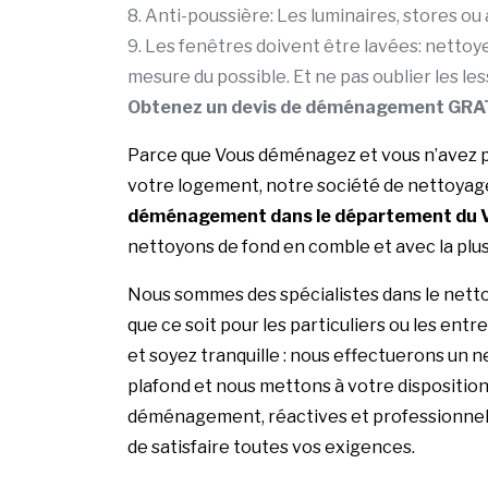
8. Anti-poussière: Les luminaires, stores o
9. Les fenêtres doivent être lavées: nettoyez
mesure du possible. Et ne pas oublier les l
Obtenez un devis de déménagement GRA
Parce que Vous déménagez et vous n’avez p
votre logement, notre société de nettoyage
déménagement dans le département du V
nettoyons de fond en comble et avec la plus
Nous sommes des spécialistes dans le net
que ce soit pour les particuliers ou les ent
et soyez tranquille : nous effectuerons un 
plafond et nous mettons à votre dispositio
déménagement, réactives et professionnelles
de satisfaire toutes vos exigences.