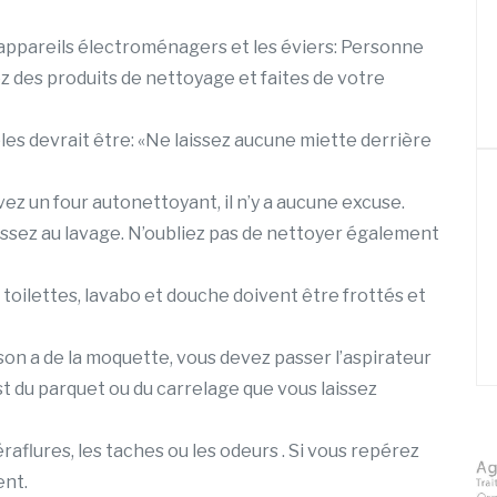
s appareils électroménagers et les éviers: Personne
ez des produits de nettoyage et faites de votre
les devrait être: «Ne laissez aucune miette derrière
avez un four autonettoyant, il n’y a aucune excuse.
assez au lavage. N’oubliez pas de nettoyer également
s toilettes, lavabo et douche doivent être frottés et
ison a de la moquette, vous devez passer l’aspirateur
st du parquet ou du carrelage que vous laissez
éraflures, les taches ou les odeurs . Si vous repérez
ent.