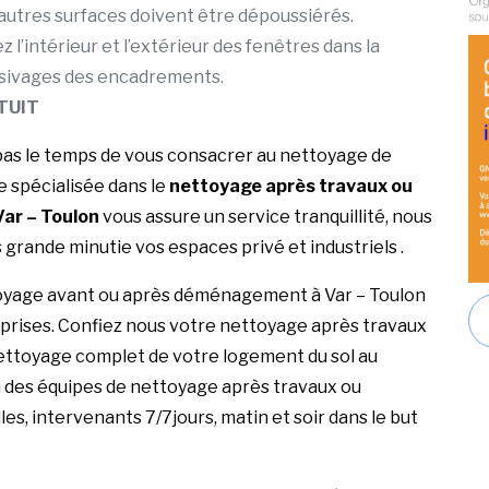
u autres surfaces doivent être dépoussiérés.
 l’intérieur et l’extérieur des fenêtres dans la
essivages des encadrements.
TUIT
as le temps de vous consacrer au nettoyage de
 spécialisée dans le
nettoyage après travaux ou
ar – Toulon
vous assure un service tranquillité, nous
 grande minutie vos espaces privé et industriels .
toyage avant ou après déménagement à Var – Toulon
reprises. Confiez nous votre nettoyage après travaux
nettoyage complet de votre logement du sol au
n des équipes de nettoyage après travaux ou
, intervenants 7/7jours, matin et soir dans le but