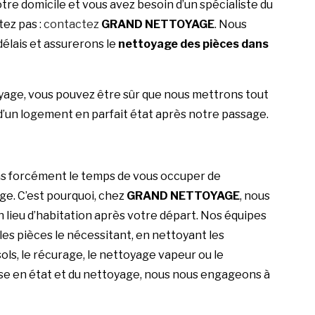
re domicile et vous avez besoin d’un spécialiste du
tez pas :
contactez
GRAND NETTOYAGE
. Nous
élais et assurerons le
nettoyage des pièces dans
age, vous pouvez être sûr que nous mettrons tout
’un logement en parfait état après notre passage.
s forcément le temps de vous occuper de
ge. C’est pourquoi, chez
GRAND NETTOYAGE
, nous
 lieu d’habitation après votre départ. Nos équipes
es pièces le nécessitant, en nettoyant les
ls, le récurage, le nettoyage vapeur ou le
ise en état et du nettoyage, nous nous engageons à