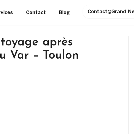
Contact@grand-Ne
rvices
Contact
Blog
ttoyage après
 Var – Toulon