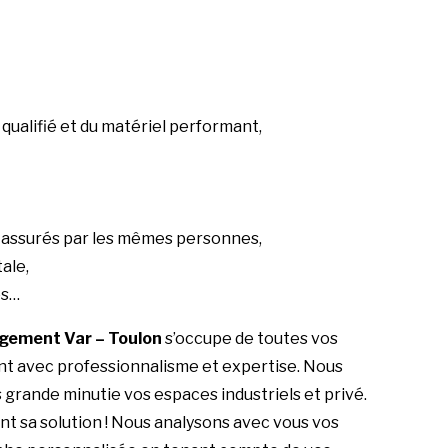
qualifié et du matériel performant,
s, assurés par les mêmes personnes,
ale,
es…
gement Var – Toulon
s’occupe de toutes vos
 avec professionnalisme et expertise. Nous
 grande minutie vos espaces industriels et privé.
nt sa solution ! Nous analysons avec vous vos