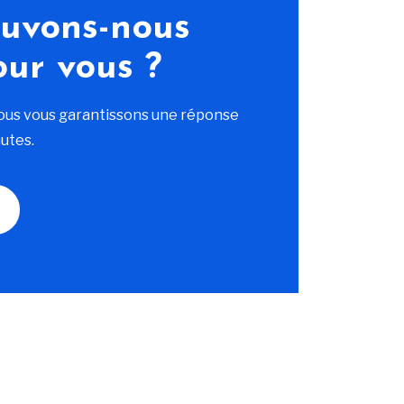
uvons-nous
our vous ?
ous vous garantissons une réponse
utes.