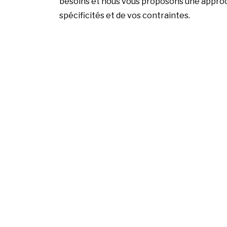
besoins et nous vous proposons une appro
spécificités et de vos contraintes.