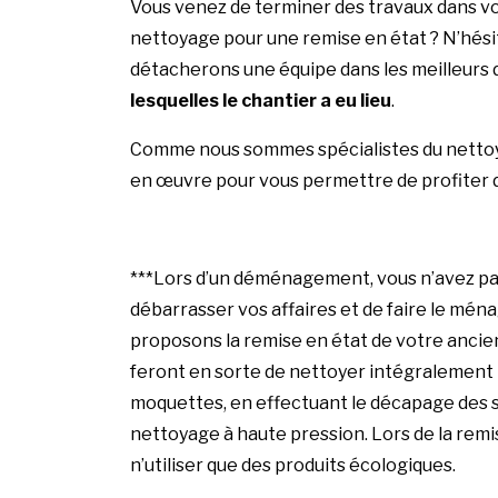
Vous venez de terminer des travaux dans vot
nettoyage pour une remise en état ? N’hési
détacherons une équipe dans les meilleurs d
lesquelles le chantier a eu lieu
.
Comme nous sommes spécialistes du nettoy
en œuvre pour vous permettre de profiter d
***Lors d’un déménagement, vous n’avez pa
débarrasser vos affaires et de faire le ména
proposons la remise en état de votre ancien
feront en sorte de nettoyer intégralement l
moquettes, en effectuant le décapage des so
nettoyage à haute pression. Lors de la rem
n’utiliser que des produits écologiques.