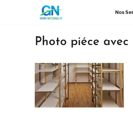
Nos Se
Photo piéce avec 