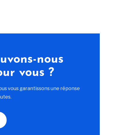
uvons-nous
our vous ?
ous vous garantissons une réponse
utes.