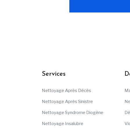
Services
D
Nettoyage Après Décès
Ma
Nettoyage Après Sinistre
Ne
Nettoyage Syndrome Diogène
Dé
Nettoyage Insalubre
Vi