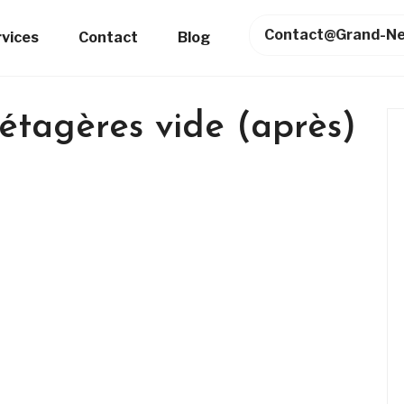
Contact@grand-Ne
rvices
Contact
Blog
étagères vide (après)