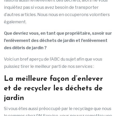
faisons aussi l’enlèvement des déchets, alors ne vous
inquiétez pas si vous avez besoin de transporter
d’autres articles. Nous nous en occuperons volontiers
également.
Que devriez vous, en tant que propriétaire, savoir sur
l’enlèvement des déchets de jardin et l’enlèvement
des débris de jardin ?
Voici un bref aperçu de l’ABC du sujet afin que vous
puissiez tirer le meilleur parti de nos services :
La meilleure façon d’enlever
et de recycler les déchets de
jardin
Si vous êtes aussi préoccupé par le recyclage que nous
le sommes chez GN Service, vous pouvez remettre une