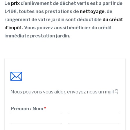
Le
prix
d’enlèvement de déchet verts est a partir de
149€, toutes nos prestations de
nettoyage
, de
rangement de votre jardin sont déductible
du crédit
d’impôt
. Vous pouvez aussi bénéficier du crédit
immédiate prestation jardin.
Nous pouvons vous aider, envoyez nous un mail 👇
Prénom / Nom
*
P
N